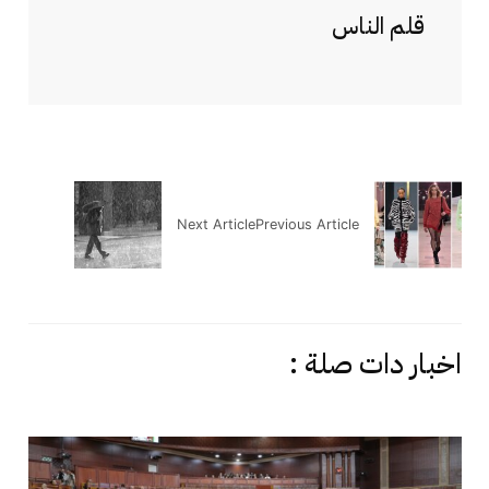
قلم الناس
Next Article
Previous Article
اخبار دات صلة :