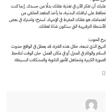
عليك أن تفكر الآن في تغذية عقلك بدلًا من جسدك. رُبما كنت
تحافظ على لياقتك البدنية، ما يأخذ المقعد الخلفي من
اهتمامك هو عقلك المفرط في الإجهاد. استرخ؛ واشترك في بعض
الأنشطة الترفيهية التي ستكون غذاءً لعقلك.
برج الحوت:
النهج الذي تتبعه، خلال هذه الفترة، قد يعطل في الواقع حدوث
السلام والوئام في المنزل أو في مكان العمل. حان الوقت لتلاحظ
الصورة الكبيرة وتتجاهل الأمور الثانوية والمشكلات البسيطة.