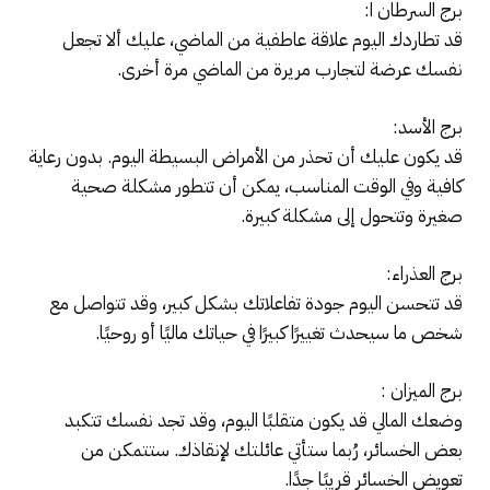
برج السرطان ا:
قد تطاردك اليوم علاقة عاطفية من الماضي، عليك ألا تجعل
نفسك عرضة لتجارب مريرة من الماضي مرة أخرى.
برج الأسد:
قد يكون عليك أن تحذر من الأمراض البسيطة اليوم. بدون رعاية
كافية وفي الوقت المناسب، يمكن أن تتطور مشكلة صحية
صغيرة وتتحول إلى مشكلة كبيرة.
برج العذراء:
قد تتحسن اليوم جودة تفاعلاتك بشكل كبير، وقد تتواصل مع
شخص ما سيحدث تغييرًا كبيرًا في حياتك ماليًا أو روحيًا.
برج الميزان :
وضعك المالي قد يكون متقلبًا اليوم، وقد تجد نفسك تتكبد
بعض الخسائر، رُبما ستأتي عائلتك لإنقاذك. ستتمكن من
تعويض الخسائر قريبًا جدًا.