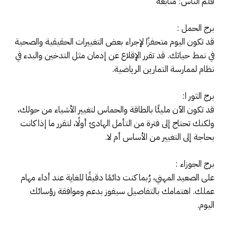
قلم الناس: متابعة
برج الحمل :
قد تكون اليوم متحفزًا لإجراء بعض التغييرات الحقيقية والصحية
في نمط حياتك. قد تقرر الإقلاع عن إدمان مثل التدخين والبدء في
نظام لممارسة التمارين الرياضية.
برج الثور ا:
قد تكون الآن مليئًا بالطاقة والحماس لتغيير الأشياء من حولك،
ولكنك تحتاج إلى فترة من التأمل الهادئ أولًا، لتقرر ما إذا كانت
بحاجة إلى التغيير من الأساس أم لا.
برج الجوزاء :
على الصعيد المهني، رُبما كنت دائمًا دقيقًا للغاية عند أداء مهام
عملك. اهتمامك بالتفاصيل سيفوز بدعم وموافقة رؤسائك
اليوم.