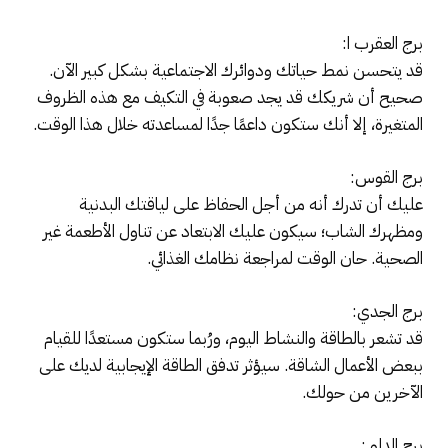
برج العقرب ا:
قد يتحسن نمط حياتك ودوائرك الاجتماعية بشكل كبير الآن.
صحيح أن شريكك قد يجد صعوبة في التكيف مع هذه الظروف
المتغيرة، إلا أنك ستكون داعمًا جدًا لمساعدته خلال هذا الوقت.
برج القوس:
عليك أن تدرك أنه من أجل الحفاظ على لياقتك البدنية
ومظهرك الشاب؛ سيكون عليك الابتعاد عن تناول الأطعمة غير
الصحية. حان الوقت لمراجعة نظامك الغذائي.
برج الجدي:
قد تشعر بالطاقة والنشاط اليوم، ورُبما ستكون مستعدًا للقيام
ببعض الأعمال الشاقة. سيؤثر تدفق الطاقة الإيجابية لديك على
الآخرين من حولك.
برج الدلو :