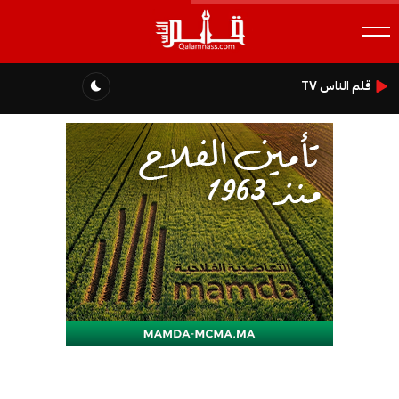
قلم الناس TV