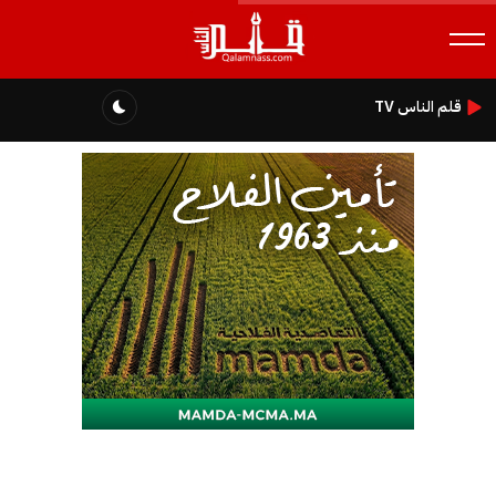
قلم الناس TV