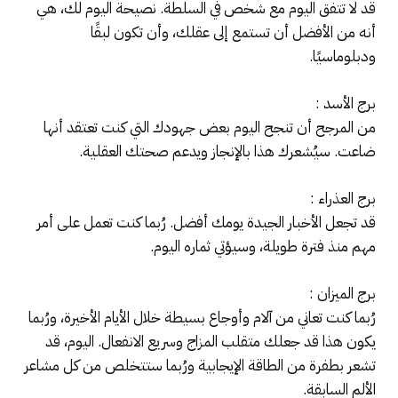
قد لا تتفق اليوم مع شخص في السلطة. نصيحة اليوم لك، هي
أنه من الأفضل أن تستمع إلى عقلك، وأن تكون لبقًا
ودبلوماسيًا.
برج الأسد :
من المرجح أن تنجح اليوم بعض جهودك التي كنت تعتقد أنها
ضاعت. سيُشعرك هذا بالإنجاز ويدعم صحتك العقلية.
برج العذراء :
قد تجعل الأخبار الجيدة يومك أفضل. رُبما كنت تعمل على أمر
مهم منذ فترة طويلة، وسيؤتي ثماره اليوم.
برج الميزان :
رُبما كنت تعاني من آلام وأوجاع بسيطة خلال الأيام الأخيرة، ورُبما
يكون هذا قد جعلك متقلب المزاج وسريع الانفعال. اليوم، قد
تشعر بطفرة من الطاقة الإيجابية ورُبما ستتخلص من كل مشاعر
الألم السابقة.