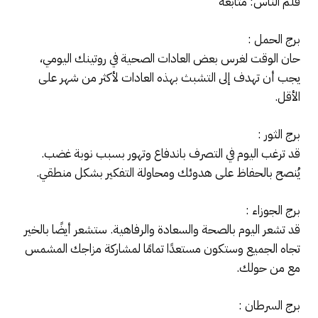
قلم الناس: متابعة
برج الحمل :
حان الوقت لغرس بعض العادات الصحية في روتينك اليومي،
يجب أن تهدف إلى التشبث بهذه العادات لأكثر من شهر على
الأقل.
برج الثور :
قد ترغب اليوم في التصرف باندفاع وتهور بسبب نوبة غضب.
يُنصح بالحفاظ على هدوئك ومحاولة التفكير بشكل منطقي.
برج الجوزاء :
قد تشعر اليوم بالصحة والسعادة والرفاهية. ستشعر أيضًا بالخير
تجاه الجميع وستكون مستعدًا تمامًا لمشاركة مزاجك المشمس
مع من حولك.
برج السرطان :