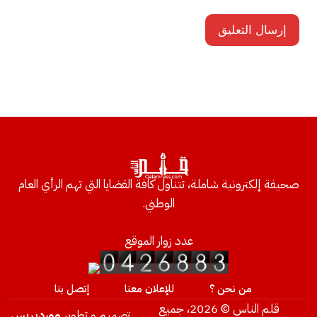
صحيفة إلكترونية شاملة، تتناول كافة القضايا التي تهم الرأي العام
الوطني.
عدد زوار الموقع
من نحن ؟
للإعلان معنا
إتصل بنا
قلم الناس © 2026، جميع
تصميم و تطوير
ووردبريس