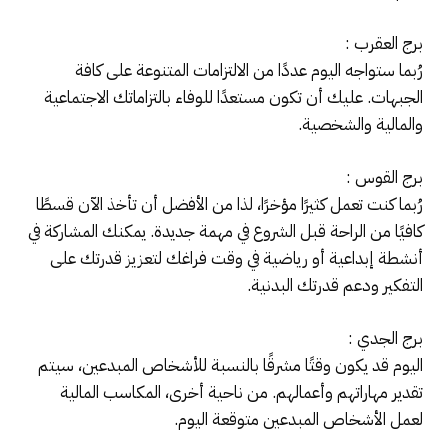
برج العقرب :
رُبما ستواجه اليوم عددًا من الالتزامات المتنوعة على كافة
الجبهات. عليك أن تكون مستعدًا للوفاء بالتزاماتك الاجتماعية
والمالية والشخصية.
برج القوس :
رُبما كنت تعمل كثيرًا مؤخرًا، لذا من الأفضل أن تأخذ الآن قسطًا
كافيًا من الراحة قبل الشروع في مهمة جديدة. يمكنك المشاركة في
أنشطة إبداعية أو رياضية في وقت فراغك لتعزيز قدرتك على
التفكير ودعم قدرتك البدنية.
برج الجدي :
اليوم قد يكون وقتًا مشرقًا بالنسبة للأشخاص المبدعين، سيتم
تقدير مهاراتهم وأعمالهم. من ناحية أخرى، المكاسب المالية
لعمل الأشخاص المبدعين متوقعة اليوم.