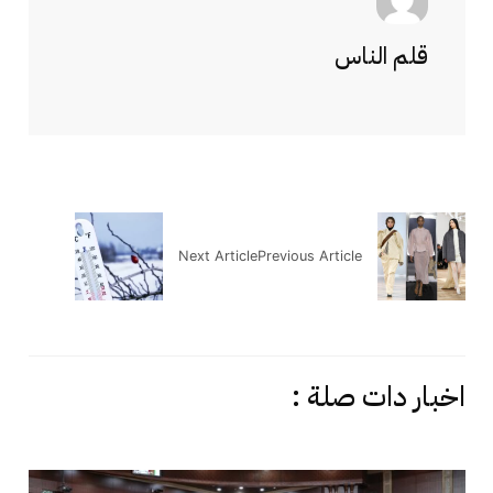
قلم الناس
Next Article
Previous Article
اخبار دات صلة :