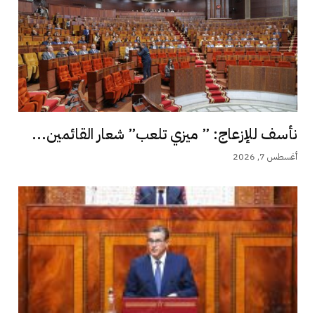
نأسف للإزعاج: ” ميزي تلعب” شعار القائمين...
أغسطس 7, 2026