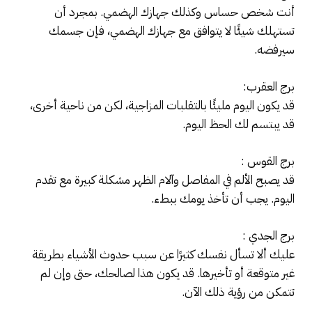
أنت شخص حساس وكذلك جهازك الهضمي. بمجرد أن
تستهلك شيئًا لا يتوافق مع جهازك الهضمي، فإن جسمك
سيرفضه.
برج العقرب:
قد يكون اليوم مليئًا بالتقلبات المزاجية، لكن من ناحية أخرى،
قد يبتسم لك الحظ اليوم.
برج القوس :
قد يصبح الألم في المفاصل وآلام الظهر مشكلة كبيرة مع تقدم
اليوم. يجب أن تأخذ يومك ببطء.
برج الجدي :
عليك ألا تسأل نفسك كثيرًا عن سبب حدوث الأشياء بطريقة
غير متوقعة أو تأخيرها. قد يكون هذا لصالحك، حتى وإن لم
تتمكن من رؤية ذلك الآن.