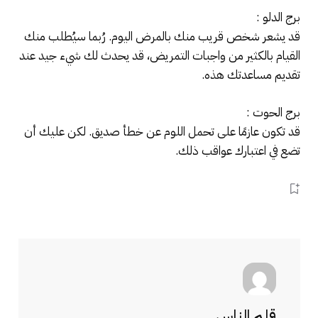
برج الدلو :
قد يشعر شخص قريب منك بالمرض اليوم. رُبما سيُطلب منك
القيام بالكثير من واجبات التمريض، قد يحدث لك شيء جيد عند
تقديم مساعدتك هذه.
برج الحوت :
قد تكون عازمًا على تحمل اللوم عن خطأ صديق. لكن عليك أن
تضع في اعتبارك عواقب ذلك.
قلم الناس