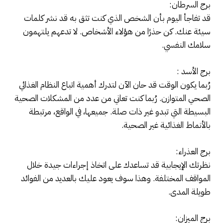
برج السرطان:
قد تفاجأ اليوم بأن الشخص الذي كنت تثق به قد نشر كلمات
سيئة عنك. كن حذرًا من هؤلاء الأشخاص. لا تدعهم يلتهمون
سلامك النفسي.
برج الأسد :
رُبما يكون الوقت قد حان الآن لتدرك أهمية اتباع النظام الغذائي
الصحي المتوازن. رُبما كنت تعاني من عدد من المشكلات الصحية
البسيطة التي تبدو غير ذات صلة. جميعها، في الواقع، مرتبطة
بالأنماط الغذائية غير الصحية.
برج العذراء:
نظرتك الإيجابية قد تساعدك على اتخاذ إجراءات جيدة خلال
المواقف المختلفة. وهذا سوف يعود عليك بالعديد من الفوائد
طويلة المدى.
برج الميزان: