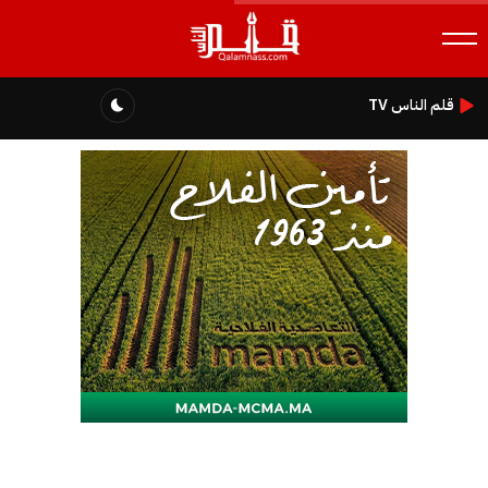
قلم الناس TV