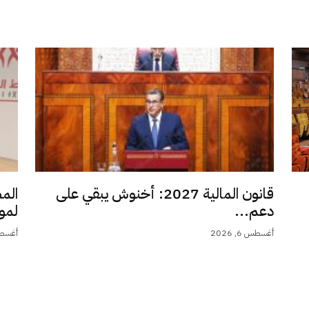
قانون المالية 2027: أخنوش يبقي على
الم
دعم...
لمو
أغسطس 6, 2026
أغسطس 6,