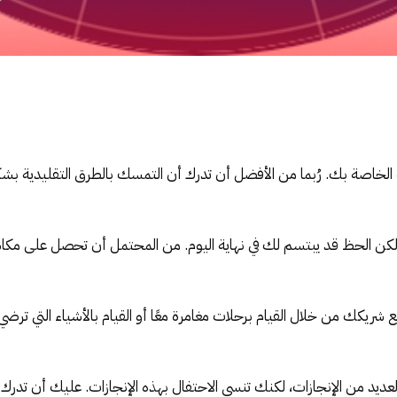
الخاصة بك. رُبما من الأفضل أن تدرك أن التمسك بالطرق التقليدية بش
، ولكن الحظ قد يبتسم لك في نهاية اليوم. من المحتمل أن تحصل على مك
ريكك من خلال القيام برحلات مغامرة معًا أو القيام بالأشياء التي ترض
ديد من الإنجازات، لكنك تنسى الاحتفال بهذه الإنجازات. عليك أن تدرك