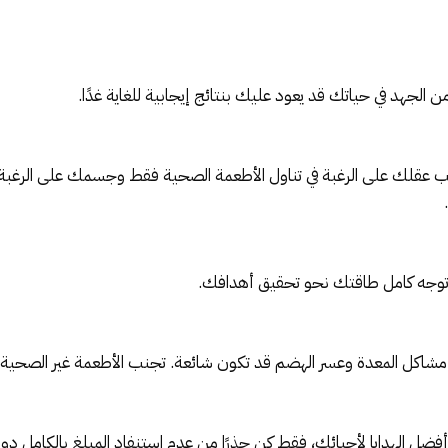
من الجهد في حياتك قد يعود عليك بنتائج إيجابية للغاية غدًا.
يب عقلك على الرغبة في تناول الأطعمة الصحية فقط وجسمك على الرغبة في 
 توجه كامل طاقتك نحو تحقيق أهدافك.
. مشاكل المعدة وعسر الهضم قد تكون شائعة. تجنب الأطعمة غير الصحية 
ء أفضل الهدايا لأحبائك، فقط كن حذرًا من عدم استنفاد المبلغ بالكامل د