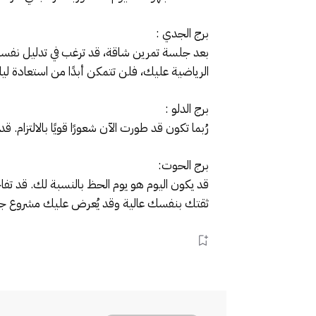
برج الجدي :
بعد جلسة تمرين شاقة، قد ترغب في تدليل نفسك بت
الرياضية عليك، فلن تتمكن أبدًا من استعادة لي
برج الدلو :
رُبما تكون قد طورت الآن شعورًا قويًا بالالتزام. ق
برج الحوت:
قد يكون اليوم هو يوم الحظ بالنسبة لك. قد ت
ثقتك بنفسك عالية وقد يُعرض عليك مشروع جد