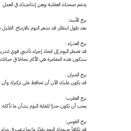
يدعم صحتك العقلية ويعزز إنتاجيتك في العمل.
برج الأسد:
بعد طول انتظار، قد تشعر اليوم بالارتياح. القليل 
برج العذراء :
قد تضطر اليوم إلى اتخاذ إجراء تأديبي قوي لتدر
ستكون هذه المغامرة هي الأكثر نجاحًا في حياتك.
برج الميزان :
قد يكون عليك الآن أن تحافظ على تركيزك وأن
برج العقرب:
يجب أن تكون حذرًا للغاية اليوم بشأن ما تأكله
برج القوس:
قد تكافأ جهودك اليوم نقدًا. ورُبما ترغب في شرا