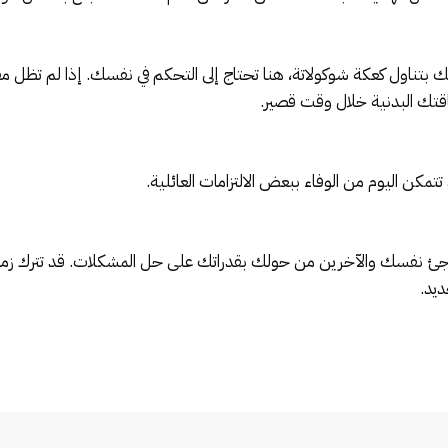
ناول كعكة شوكولاتة، هنا تحتاج إلى التحكم في نفسك. إذا لم تظل مقيدًا
اقتك البدنية خلال وقت قصير.
د تتمكن اليوم من الوفاء ببعض الالتزامات العائلية.
فاجئ نفسك والآخرين من حولك بقدراتك على حل المشكلات. قد تترك زمل
يد.