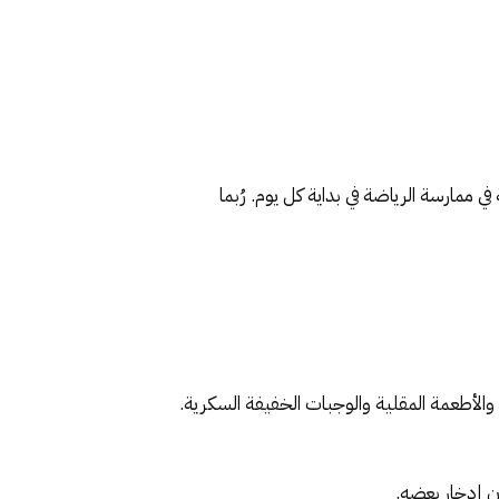
ممارسة الرياضة في بداية كل يوم. رُبما
والأطعمة المقلية والوجبات الخفيفة السكرية.
ون إدخار بعضه.