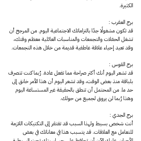
الكثيرة.
برج العقرب :
قد تكون مشغولًا جدًا بالتزاماتك الاجتماعية اليوم. من المرجح أن
تشغل الحفلات والتجمعات والمناسبات العائلية معظم وقتك،
وقد تعيد إحياء علاقة عاطفية قديمة من خلال هذه التجمعات.
برج القوس :
قد تشعر اليوم أنك أكثر صراحة مما تفعل عادة. رُبما كنت تتصرف
بلباقة منذ بعض الوقت، وقد تشعر اليوم أن هذا الأمر خانق إلى
حد ما. من المحتمل أن تنطق بالحقيقة غير المستساغة اليوم
وهذا رُبما لن يروق لجميع من حولك.
برج الجدي :
أنت شخص بسيط ولهذا السبب قد تفتقر إلى التكتيكات اللازمة
للتعامل مع العلاقات. قد يتسبب هذا في معاناتك في بعض
الأحيان. عليك الآن أن تحافظ على حساسيتك تحت السيطرة.