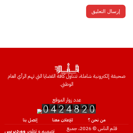
صحيفة إلكترونية شاملة، تتناول كافة القضايا التي تهم الرأي العام
الوطني.
عدد زوار الموقع
من نحن ؟
للإعلان معنا
إتصل بنا
قلم الناس © 2026، جميع
تصميم و تطوير
ووردبريس