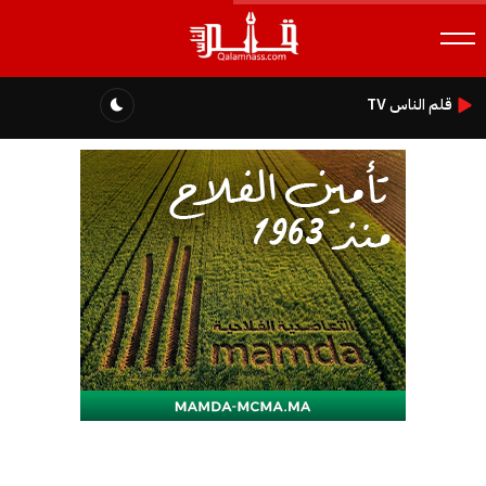
قلم الناس TV