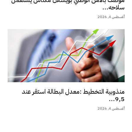
موظف بالامن الوطني بويسلان مكناس يستعمل
سلاحه...
أغسطس 4, 2026
منذوبية التخطيط :معدل البطالة استقر عند
9,5...
أغسطس 4, 2026