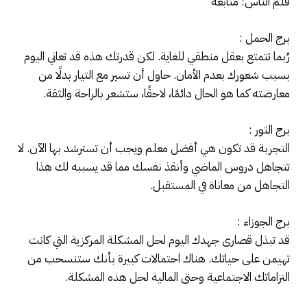
قلم الناس: متابعة
برج الحمل :
رُبما تتمتع بعقل منطقي للغاية. لكن قدرتك هذه قد تعاني اليوم
بسبب شعورك بعدم الأمان. حاول أن تسير مع التيار بدلًا من
معارضته كما هو الحال دائمًا، لاحقًا، ستشعر بالراحة والثقة.
برج الثور :
التجربة قد تكون هي أفضل معلم ويجب أن تسترشد بها الآن. لا
تتجاهل دروس الماضي وأنقذ نفسك مما قد يسببه لك هذا
التجاهل من معاناة في المستقبل.
برج الجوزاء :
قد تبذل قصارى جهدك اليوم لحل المشكلة المركزية التي كانت
تهيمن على حياتك. هناك احتمالات كبيرة بأنك ستنسحب من
التزاماتك الاجتماعية وحتى المالية لحل هذه المشكلة.