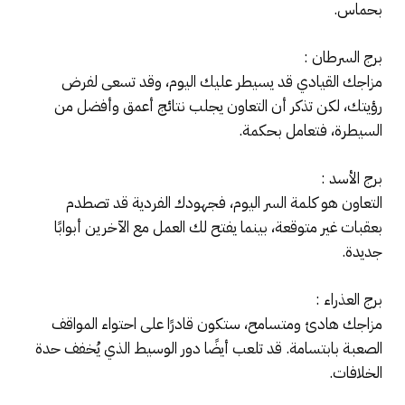
بحماس.
برج السرطان :
مزاجك القيادي قد يسيطر عليك اليوم، وقد تسعى لفرض
رؤيتك، لكن تذكر أن التعاون يجلب نتائج أعمق وأفضل من
السيطرة، فتعامل بحكمة.
برج الأسد :
التعاون هو كلمة السر اليوم، فجهودك الفردية قد تصطدم
بعقبات غير متوقعة، بينما يفتح لك العمل مع الآخرين أبوابًا
جديدة.
برج العذراء :
مزاجك هادئ ومتسامح، ستكون قادرًا على احتواء المواقف
الصعبة بابتسامة. قد تلعب أيضًا دور الوسيط الذي يُخفف حدة
الخلافات.