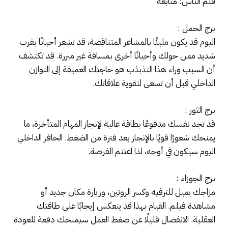
قلم الناس: متابعة
برج الحمل :
اليوم قد يكون مليئًا بالمشاعر المتناقضة، قد تشعر أحيانًا بقرب
شديد ممن حولك وأحيانًا أخرى بمسافة غير مبررة. قد تكتشف
أن السبب وراء هذا التذبذب هو حاجتك العميقة إلى التوازن
الداخلي قبل أن تسعى لتقوية علاقاتك.
برج الثور :
قد تجد نفسك مدفوعًا بطاقة عالية لإنجاز المهام المتأخرة، ما
يمنحك شعورًا قويًا بالإنجاز بعد فترة من الضغط. الحافز الداخلي
اليوم سيكون في أوجه، لذا اغتنم الفرصة.
برج الجوزاء :
مزاجك يميل للترفيه وكسر الروتين، وزيارة مكان جديد أو
مشاهدة فيلم. القيام بهذا قد ينعكس إيجابًا على طاقتك
العقلية. الانفصال قليلًا عن ضغط العمل سيمنحك دفعة للعودة