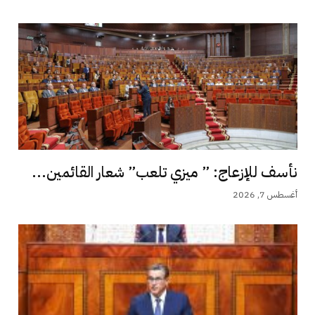
نأسف للإزعاج: ” ميزي تلعب” شعار القائمين...
أغسطس 7, 2026