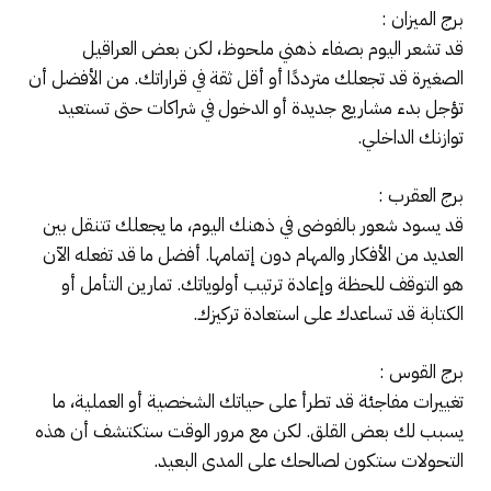
برج الميزان :
قد تشعر اليوم بصفاء ذهني ملحوظ، لكن بعض العراقيل
الصغيرة قد تجعلك مترددًا أو أقل ثقة في قراراتك. من الأفضل أن
تؤجل بدء مشاريع جديدة أو الدخول في شراكات حتى تستعيد
توازنك الداخلي.
برج العقرب :
قد يسود شعور بالفوضى في ذهنك اليوم، ما يجعلك تتنقل بين
العديد من الأفكار والمهام دون إتمامها. أفضل ما قد تفعله الآن
هو التوقف للحظة وإعادة ترتيب أولوياتك. تمارين التأمل أو
الكتابة قد تساعدك على استعادة تركيزك.
برج القوس :
تغييرات مفاجئة قد تطرأ على حياتك الشخصية أو العملية، ما
يسبب لك بعض القلق. لكن مع مرور الوقت ستكتشف أن هذه
التحولات ستكون لصالحك على المدى البعيد.