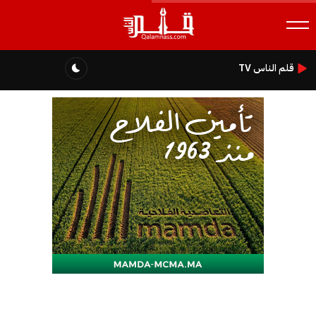
قلم الناس TV