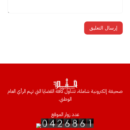
صحيفة إلكترونية شاملة، تتناول كافة القضايا التي تهم الرأي العام
الوطني.
عدد زوار الموقع