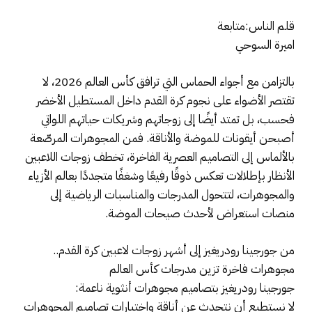
قلم الناس:متابعة
اميرة السوحي
بالتزامن مع أجواء الحماس التي ترافق كأس العالم 2026، لا
تقتصر الأضواء على نجوم كرة القدم داخل المستطيل الأخضر
فحسب، بل تمتد أيضًا إلى زوجاتهم وشريكات حياتهم اللواتي
أصبحن أيقونات للموضة والأناقة. فمن المجوهرات المرصّعة
بالألماس إلى التصاميم العصرية الفاخرة، تخطف زوجات اللاعبين
الأنظار بإطلالات تعكس ذوقًا رفيعًا وشغفًا متجددًا بعالم الأزياء
والمجوهرات، لتتحول المدرجات والمناسبات الرياضية إلى
منصات استعراض لأحدث صيحات الموضة.
من جورجينا رودريغيز إلى أشهر زوجات لاعبين كرة القدم..
مجوهرات فاخرة تزين مدرجات كأس العالم
جورجينا رودريغيز بتصاميم مجوهرات أنثوية ناعمة:
لا نستطيع أن نتحدث عن أناقة واختيارات تصاميم المجوهرات