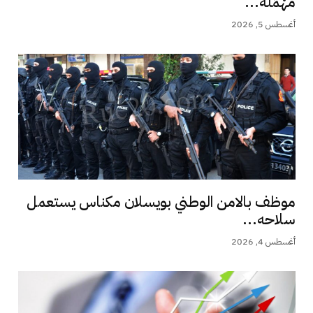
مُهْمَلَة...
أغسطس 5, 2026
موظف بالامن الوطني بويسلان مكناس يستعمل
سلاحه...
أغسطس 4, 2026