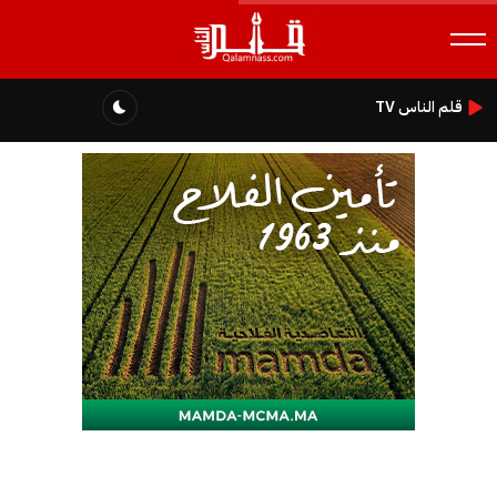
قلم الناس TV