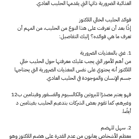
الغذائية الضرورية ذاتها التي يقدمها الحليب العادي.
فوائد الحليب الخالي اللاكتوز
إذًا بعد أن تعرفت على هذا النوع من الحليب، من المهم أن
تعرف ما هي فوائده؟ إليك التفاصيل:
1. غني بالمغذيات الضرورية
من أهم الأمور التي يجب عليك معرفتها حول الحليب خالي
اللاكتوز أنه يحتوي على نفس المغذيات الضرورية التي يحتاجها
جسم الإنسان والموجودة في الحليب العادي.
فهو يعتبر مصدرًا للبروتين والكالسيوم والفسفور وفيتامين ب12
وغيرهم، كما تقوم بعض الشركات بتدعيم الحليب بفيتامين د
أيضًا.
2. سهل للهضم
معظم الأشخاص يعانون من عدم القدرة على هضم اللاكتوز وهو