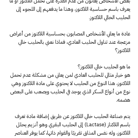
بعض الأشخاص يعانون من عدم القدرة على تحمل اللاكتوز أو ما
يعرف باسم حساسية اللاكتوز، وهذا ما يدفعهم إلى اللجوء إلى
الحليب الخالي اللاكتوز.
عادة ما يعاني الأشخاص المصابون بحساسية اللاكتوز من أعراض
مزعجة عند تناول الحليب العادي، فماذا نعني بالحليب خالي
اللاكتوز؟
ما هو الحليب خالي اللاكتوز؟
هو خيار مثالي للحليب العادي لمن يعاني من مشكلة عدم تحمل
اللاكتوز، هذا النوع من الحليب لا يحتوي على مادة اللاكتوز وهي
نوع من أنواع السكر الذي يوجد في الحليب ويصعب على البعض
هضمه.
يتم صناعة الحليب خالي اللاكتوز عن طريق إضافة مادة تعرف
باسم اللاكتاز (Lactase) إلى الحليب البقري وهو أنزيم يحلل
اللاكتوز، وله نفس المذاق تقريبًا والقوام ذاتها، كما يوفر العناصر