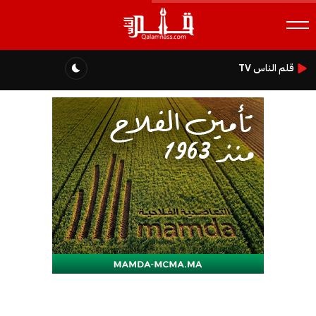
قلم الناس TV