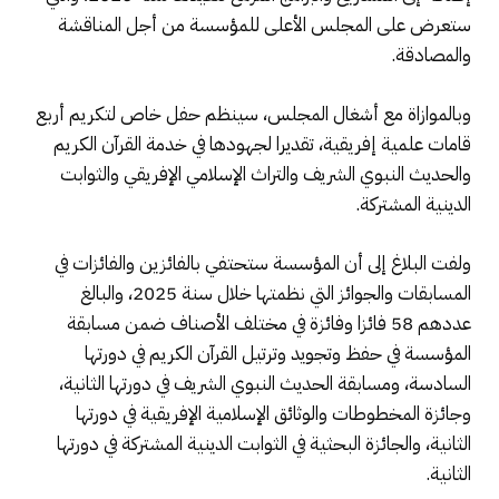
ستعرض على المجلس الأعلى للمؤسسة من أجل المناقشة
والمصادقة.
وبالموازاة مع أشغال المجلس، سينظم حفل خاص لتكريم أربع
قامات علمية إفريقية، تقديرا لجهودها في خدمة القرآن الكريم
والحديث النبوي الشريف والتراث الإسلامي الإفريقي والثوابت
الدينية المشتركة.
ولفت البلاغ إلى أن المؤسسة ستحتفي بالفائزين والفائزات في
المسابقات والجوائز التي نظمتها خلال سنة 2025، والبالغ
عددهم 58 فائزا وفائزة في مختلف الأصناف ضمن مسابقة
المؤسسة في حفظ وتجويد وترتيل القرآن الكريم في دورتها
السادسة، ومسابقة الحديث النبوي الشريف في دورتها الثانية،
وجائزة المخطوطات والوثائق الإسلامية الإفريقية في دورتها
الثانية، والجائزة البحثية في الثوابت الدينية المشتركة في دورتها
الثانية.