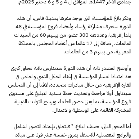
جمادى الآخر 1447هـ الموافق ل 4 و 5 و 6 دجنبر 2025م.
وذكر بلاغ للمؤسسة، التي يوجد مقرها بمدينة فاس، أن هذه
الدورة ستعرف مشاركة رؤساء وأعضاء فروع المؤسسة في 48
بلدا إفريقيا، وعددهم 300 عضو، من بينهم 60 من السيدات
العالمات، إضافة إلى 17 عالما من أعضاء المجلس بالمملكة
المغربية، من بينهم 3 من العالمات.
وأوضح المصدر ذاته أن هذه الدورة ستتدارس ثلاثة محاور كبرى
تعد امتدادا لمسار المؤسسة في إغناء الحقل الديني والعلمي في
القارة الإفريقية من خلال مبادرات متجددة، لافتا إلى أن المجلس
سيتناول أولا مراجعة وتحديث خطة تسديد التبليغ على مستوى
فروع المؤسسة، بما يعزز حضور العلماء ويرسخ الثوابت الدينية
المشتركة القائمة على الوسطية والاعتدال.
أما المحور الثاني، يضيف البلاغ، “فيتعلق بإعداد التصور الشامل
والبرامج التفصيلية للاحتفاء بمرور خمسة عشر قرنا على ميلاد