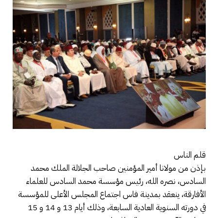
قلم الناس
بإذن من مولانا أمير المؤمنين صاحب الجلالة الملك محمد
السادس، نصره الله، رئيس مؤسسة محمد السادس للعلماء
الأفارقة، ينعقد بمدينة فاس اجتماع المجلس الأعلى للمؤسسة
في دورته السنوية العادية السابعة، وذلك أيام 13 و 14 و 15