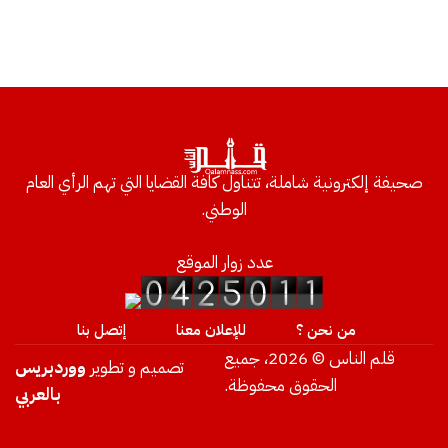
صحيفة إلكترونية شاملة، تتناول كافة القضايا التي تهم الرأي العام
الوطني.
عدد زوار الموقع
من نحن ؟
للإعلان معنا
إتصل بنا
قلم الناس © 2026، جميع
تصميم و تطوير
ووردبريس
الحقوق محفوظة.
بالعربي