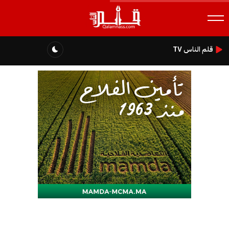
قلم الناس TV