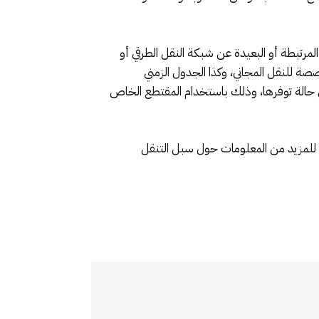
رتبطة أو البعيدة عن شبكة النقل الطرقي أو
روني (www.tajnid.ma)، وذلك لمعرفة الأماكن المخصصة للنقل المجاني، وكذا الجدول الزمني
 في حالة توفرها، وذلك باستخدام المقتطع الخاص
تصة للمزيد من المعلومات حول سبل التنقل