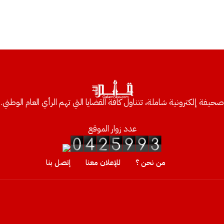
صحيفة إلكترونية شاملة، تتناول كافة القضايا التي تهم الرأي العام الوطني.
عدد زوار الموقع
من نحن ؟
للإعلان معنا
إتصل بنا