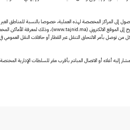
إلى المراكز المخصصة لهذه العملية، خصوصا بالنسبة للمناطق الغير الم
السككي، يمكن للمعنيين بالخدمة العسكرية الولوج إلى الموقع الالكت
 لكل من توصل بأمر الالتحاق التنقل عبر القطار أو حافلات النقل العمومي
المشار إليه أعلاه أو الاتصال المباشر بأقرب مقر للسلطات الإدارية المخ