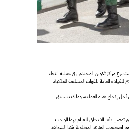
ستشرع مراكز تكوين المجندين في عملية انتقاء
 من أجل إنجاح هذه العملية، وذلك بتنسيق
 توصل بأمر الالتحاق للقيام بهذا الواجب
ة مع اصطحاب الوثائق المطلوبة وكذا الشواهد