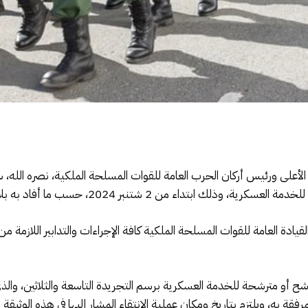
 الأعلى ورئيس أركان الحرب العامة للقوات المسلحة الملكية، نصره الله، 
قيادة العامة للقوات المسلحة الملكية كافة الإجراءات والتدابير اللازمة
شح أو مترشحة للخدمة العسكرية برسم التجريدة التاسعة والثلاثين، والذي
فقة به، ويلتزم بتاريخ ومكان عملية الانتقاء المشار إليها في هذه الوثيق