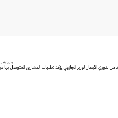
t Article
هل لدوري الأبطال
الوزير الجازولي يؤكد :طلبات المشاريع المتوصل بها 