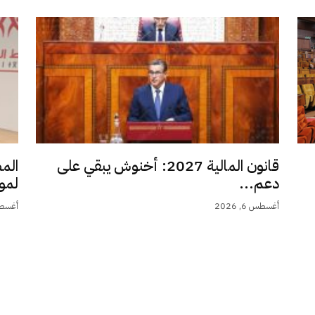
قانون المالية 2027: أخنوش يبقي على
الم
دعم...
لمو
أغسطس 6, 2026
أغسطس 6,