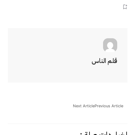
قلم الناس
Next Article
Previous Article
اخبار دات صلة :