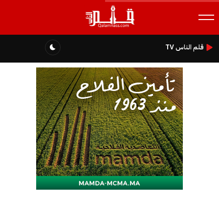
قلم الناس TV