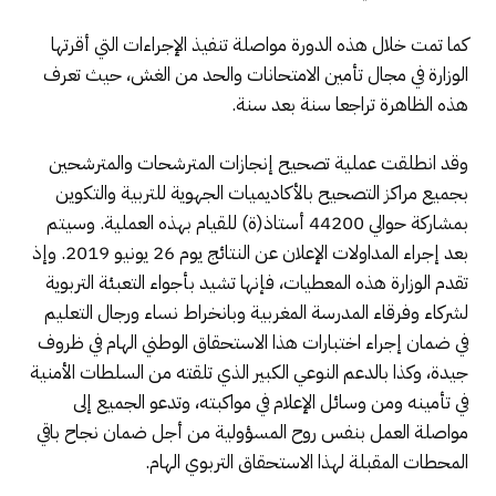
كما تمت خلال هذه الدورة مواصلة تنفيذ الإجراءات التي أقرتها
الوزارة في مجال تأمين الامتحانات والحد من الغش، حيث تعرف
هذه الظاهرة تراجعا سنة بعد سنة.
وقد انطلقت عملية تصحيح إنجازات المترشحات والمترشحين
بجميع مراكز التصحيح بالأكاديميات الجهوية للتربية والتكوين
بمشاركة حوالي 44200 أستاذ(ة) للقيام بهذه العملية. وسيتم
بعد إجراء المداولات الإعلان عن النتائج يوم 26 يونيو 2019. وإذ
تقدم الوزارة هذه المعطيات، فإنها تشيد بأجواء التعبئة التربوية
لشركاء وفرقاء المدرسة المغربية وبانخراط نساء ورجال التعليم
في ضمان إجراء اختبارات هذا الاستحقاق الوطني الهام في ظروف
جيدة، وكذا بالدعم النوعي الكبير الذي تلقته من السلطات الأمنية
في تأمينه ومن وسائل الإعلام في مواكبته، وتدعو الجميع إلى
مواصلة العمل بنفس روح المسؤولية من أجل ضمان نجاح باقي
المحطات المقبلة لهذا الاستحقاق التربوي الهام.