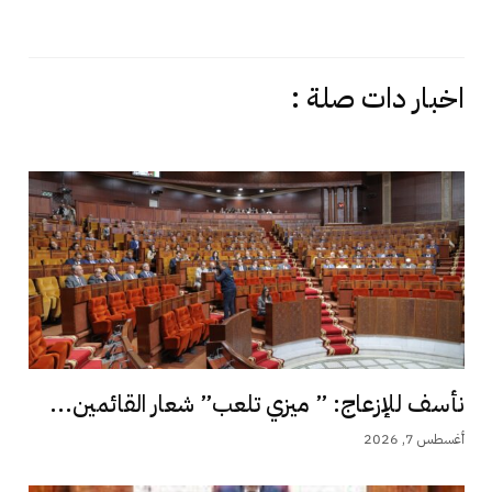
اخبار دات صلة :
نأسف للإزعاج: ” ميزي تلعب” شعار القائمين...
أغسطس 7, 2026