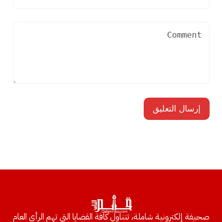
صحيفة إلكترونية شاملة، تتناول كافة القضايا التي تهم الرأي العام