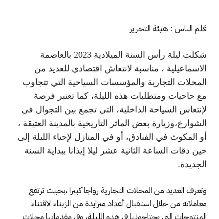
قلم الناس : هيئة التحرير
شكلت ليلة رأس السنة الميلادية 2023 بالعاصمة
الاسماعيلية ، مناسبة لانتعاش اقتصادي للعديد من
المحلات التجارية والمؤسسات السياحية التي تتجاوب
مع حاجيات ومتطلبات هذه الليلة، كما تعتبر فرصة
لإنتعاس السياحة الداخلية، التي تجمع بين التجوال في
الشوارع،وزيارة بعض الماثر التاريخية بالمدينة العتيقة ،
أو المكوث في الفنادق، أو في المنازل لإحياء الليلة إلى
حين دقات الساعة الثانية عشر ليلا إيذانا ببداية السنة
الجديدة.
وتعرف العديد من المحلات التجارية رواجا كبيرا ،بحيث ترتفع
معاملاته من خلال استقبال أعداد متزايدة من الزبناء لاقتناء
المنتوجات التي يحتاجونها في هذه الليلة، وفي مقدماتها محلات