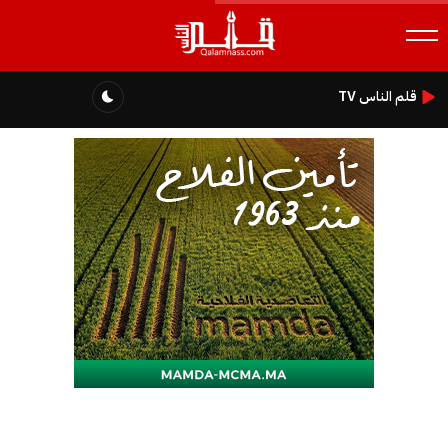
قلم الناس TV