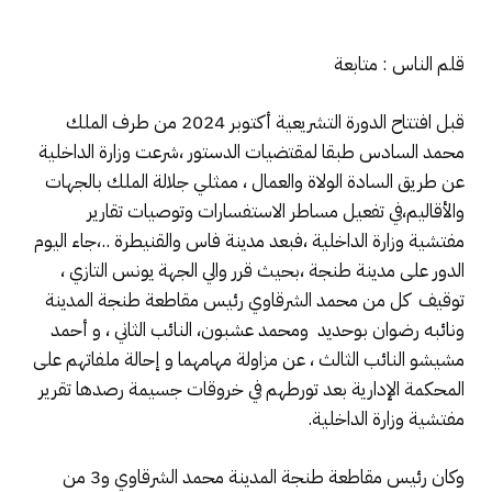
قلم الناس : متابعة
قبل افتتاح الدورة التشريعية أكتوبر 2024 من طرف الملك
محمد السادس طبقا لمقتضيات الدستور ،شرعت وزارة الداخلية
عن طريق السادة الولاة والعمال ، ممثلي جلالة الملك بالجهات
والأقاليم،في تفعيل مساطر الاستفسارات وتوصيات تقارير
مفتشية وزارة الداخلية ،فبعد مدينة فاس والقنيطرة ..،جاء اليوم
الدور على مدينة طنجة ،بحيث قرر والي الجهة يونس التازي ،
توقيف كل من محمد الشرقاوي رئيس مقاطعة طنجة المدينة
ونائبه رضوان بوحديد ومحمد عشبون، النائب الثاني ، و أحمد
مشيشو النائب الثالث ، عن مزاولة مهامهما و إحالة ملفاتهم على
المحكمة الإدارية بعد تورطهم في خروقات جسيمة رصدها تقرير
مفتشية وزارة الداخلية.
وكان رئيس مقاطعة طنجة المدينة محمد الشرقاوي و3 من