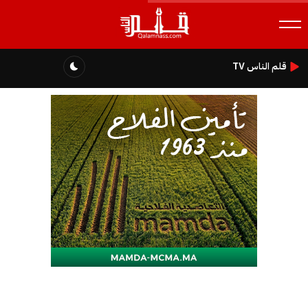
قلم الناس TV