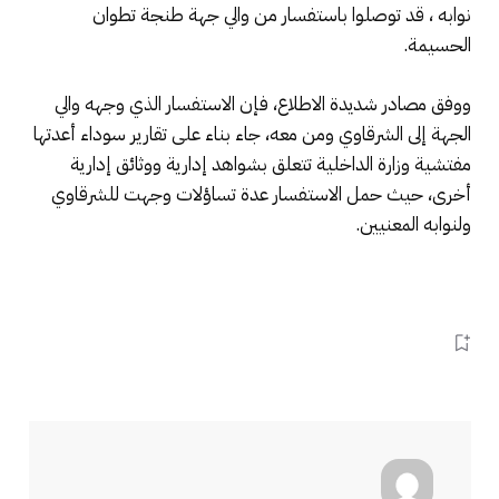
نوابه ، قد توصلوا باستفسار من والي جهة طنجة تطوان
الحسيمة.
ووفق مصادر شديدة الاطلاع، فإن الاستفسار الذي وجهه والي
الجهة إلى الشرقاوي ومن معه، جاء بناء على تقارير سوداء أعدتها
مفتشية وزارة الداخلية تتعلق بشواهد إدارية ووثائق إدارية
أخرى، حيث حمل الاستفسار عدة تساؤلات وجهت للشرقاوي
ولنوابه المعنيين.