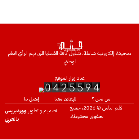
صحيفة إلكترونية شاملة، تتناول كافة القضايا التي تهم الرأي العام
الوطني.
عدد زوار الموقع
من نحن ؟
للإعلان معنا
إتصل بنا
قلم الناس © 2026، جميع
تصميم و تطوير
ووردبريس
الحقوق محفوظة.
بالعربي