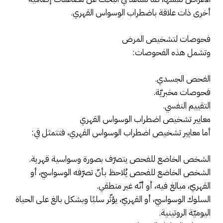
أخرى ذات علاقة باضطراب الوسواس القهري.
فحوصات لتشخيص المرض
وتشمل هذه الفحوصات:
الفحص الجسدي.
فحوصات مخبريّة.
التقييم النفسي.
معايير تشخيص اضطراب الوسواس القهري
أما معايير تشخيص اضطراب الوسواس القهري، فتتمثل في:
الشخص الخاضع للفحص يتصرّف بصورة وسواسية قهرية.
الشخص الخاضع للفحص يُلاحظ بأنّ تصرّفه الوسواسيّ، أو
القهريّ، مبالغ فيه، أو أنّه غير منطقي.
السلوك الوسواسيّ، أو القهريّ، يؤثّر سلبًا وبشكل بالغ على الحياة
اليوميّة الروتينية.