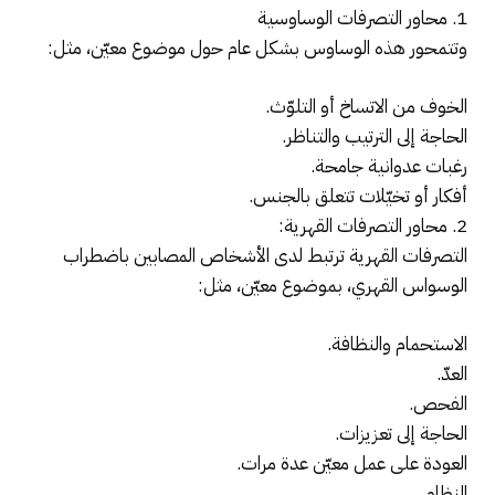
1. محاور التصرفات الوساوسية
وتتمحور هذه الوساوس بشكل عام حول موضوع معيّن، مثل:
الخوف من الاتساخ أو التلوّث.
الحاجة إلى الترتيب والتناظر.
رغبات عدوانية جامحة.
أفكار أو تخيّلات تتعلق بالجنس.
2. محاور التصرفات القهرية:
التصرفات القهرية ترتبط لدى الأشخاص المصابين باضطراب
الوسواس القهري، بموضوع معيّن، مثل:
الاستحمام والنظافة.
العدّ.
الفحص.
الحاجة إلى تعزيزات.
العودة على عمل معيّن عدة مرات.
النظام.