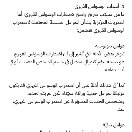
1. أسباب الوسواس القهري
ما من مسبّب صريح واضح لاضطراب الوسواس القهري، أما
النظريات المركزية بشأن العوامل المسببة المحتملة لاضطراب
الوسواس القهري فتشمل:
عوامل بيولوجية
تتوفر بعض الأدلة التي تُشير إلى أن اضطراب الوسواس القهري
هو نتيجة لتغير كيميائي يحصل في جسم الشخص المصاب، أو في
أداء دماغه.
كما أنّ هنالك أدلة على أن اضطراب الوسواس القهري قد يكون
مرتبطًا بعوامل جينية وراثيّة معيّنة، لكن لم يتم تحديد
وتشخيص الجينات المسؤولة عن اضطراب الوسواس القهري،
بعد.
عوامل بيئيّة