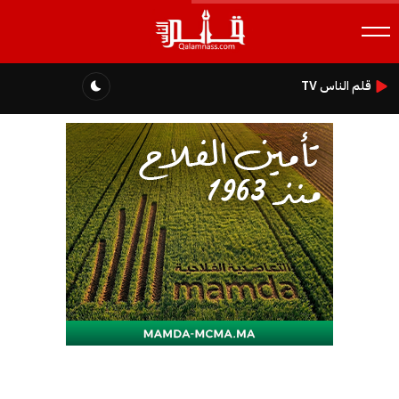
قلم الناس TV