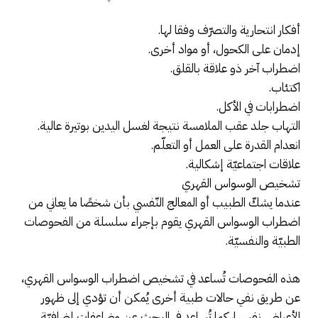
أفكار انتحارية والتصرّف وفقا لها.
إدمان على الكحول، أو مواد أخرى.
اضطراب آخر ذو علاقة بالقلق.
اكتئاب.
اضطرابات في الأكل.
التهاب جلد عقب الملامسة نتيجة لغسل اليدين بوتيرة عالية.
انعدام القدرة على العمل أو التعلّم.
علاقات اجتماعيّة إشكالية.
تشخيص الوسواس القهري
عندما يشكّ الطبيب أو المعالج النّفسي بأن شخصًا ما يعاني من
اضطراب الوسواس القهري يقوم بإجراء سلسلة من الفحوصات
الطبيّة والنفسيّة.
هذه الفحوصات تُساعد في تشخيص اضطراب الوسواس القهري،
عن طريق نفي حالات طبية أخرى يُمكن أن تؤدي إلى ظهور
الأعراض نفسها، كما تُساعد في البحث عن مضاعفات إضافيّة