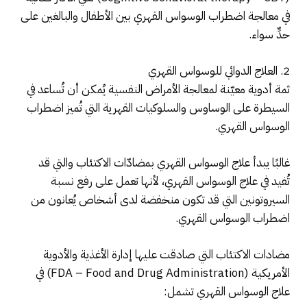
في معالجة اضطراب الوسواس القهري بين الأطفال والبالغين على
حدٍّ سواء.
2. العلاج الدوائي للوسواس القهري
ثمة أدوية معيّنة لمعالجة الأمراض النفسية يُمكن أن تُساعد في
السيطرة على الوساوس والسلوكيات القهرية التي تُميز اضطراب
الوسواس القهري.
غالبًا يبدأ علاج الوسواس القهري بمضادّات الاكتئاب والتي قد
تُفيد في علاج الوسواس القهري، لأنها تعمل على رفع نسبة
السيروتونين التي قد تكون منخفضة لدى أشخاص يُعانون من
اضطراب الوسواس القهري.
مضادات الاكتئاب التي صادقت عليها إدارة الأغذية والأدوية
الأمريكية (FDA – Food and Drug Administration) في
علاج الوسواس القهري تشمل: