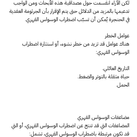
لكن الآراء انقسمت حول مصداقية هذه الأبحاث ومن الواجب
تدعيمها بالمزيد من الدلائل حتى يتم الإقرار بأن الجرثومة العقدية
في الحنجرة يُمكن أن تسبّب اضطراب الوسواس القهري.
عوامل الخطر
هناك عوامل قد تزيد من خطر نشوء، أو استثارة اضطراب
الوسواس القهري:
التاريخ العائلي.
حياة مثقلة بالتوتر والضغط.
الحمل.
مضاعفات الوسواس القهري
المضاعفات التي قد تنتج عن اضطراب الوسواس القهري، أو التي
قد تكون مرتبطة باضطراب الوسواس القهري، تشمل: