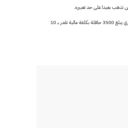
لن تذهب بعيدا على حد تعبيره.
لفتيت، اليوم الاثنين، أن نموذج النقل الجديد يقوم على تزويد أكثر من 32 مدينة بأسطول إجمالي من حافلات النقل الحضري يبلغ 3500 حافلة بكلفة مالية تقدر بـ 10