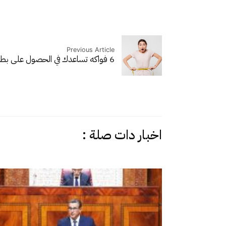
Previous Article
6 فواكه تساعدك في الحصول على بطن مسطحة
اخبار دات صلة :