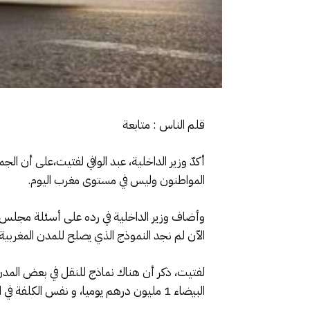
قلم الناس : متابعة
أكدّ وزير الداخلية، عبد الوافي لفتيت،على أن ا
المواطنون وليس في مستوى مغرب اليوم.
وأضاف وزير الداخلية في رده على أسئلة مجلس ال
الآن لم نجد النموذج الذي يصلح للمدن المغربية.
لفتيت، ذكر أن هناك نماذج للنقل في بعض المدن ا
البيضاء 1 مليون درهم يوميا، و نفس الكلفة في الرباط وسلا.