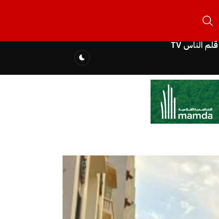
قلم الناس TV