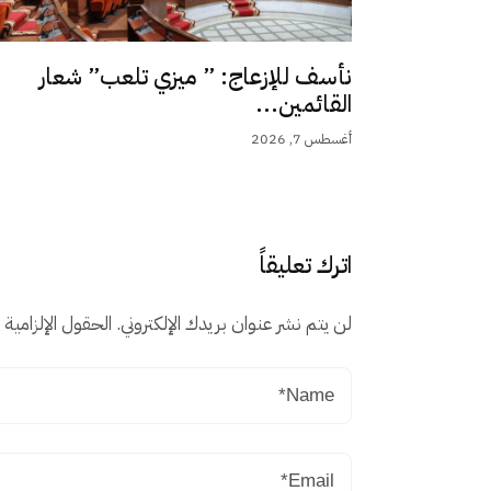
نأسف للإزعاج: ” ميزي تلعب” شعار
القائمين...
أغسطس 7, 2026
اترك تعليقاً
لن يتم نشر عنوان بريدك الإلكتروني.
الحقول الإلزامية م