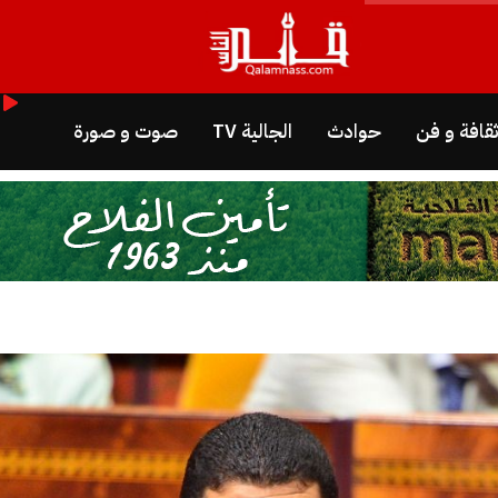
قافة و فن
حوادث
الجالية TV
صوت و صورة