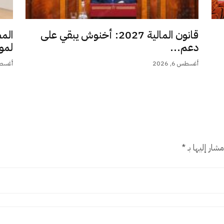
قانون المالية 2027: أخنوش يبقي على
الم
دعم...
لمو
أغسطس 6, 2026
أغسطس 6,
شار إليها بـ
*