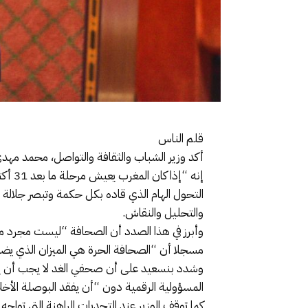
قلم الناس
التحول الهام الذي قاده بكل حكمة وتبصر جلالة ال
والتحليل والنقاش.
وأبرز في هذا الصدد أن الصحافة “ليست مجرد م
مسجلا أن “الصحافة الحرة هي الميزان الذي يضم
وشدد بنسعيد على أن صحفي الغد لا يجب أن يكون
المسؤولية الرقمية دون “أن يفقد البوصلة الأخلا
كما توقف الوزير عند التحديات الراهنة التي توا