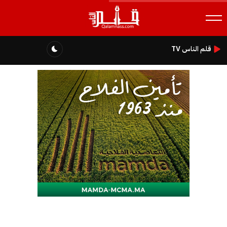
قلم الناس TV