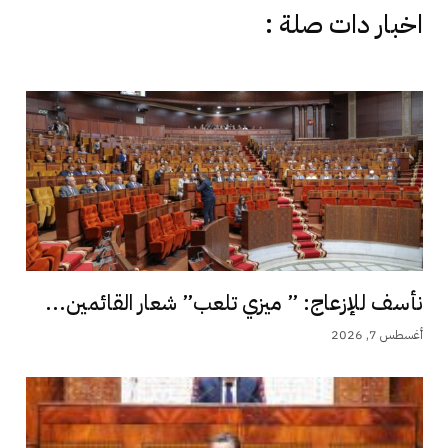
اخبار دات صلة :
نأسف للإزعاج: ” ميزي تلعب” شعار القائمين...
أغسطس 7, 2026