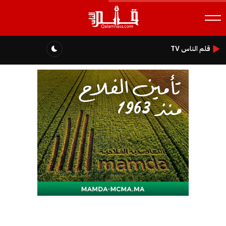
قلم الناس TV