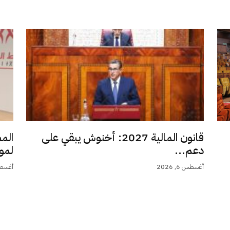
قانون المالية 2027: أخنوش يبقي على
الم
دعم...
لمو
أغسطس 6, 2026
أغسطس 6,