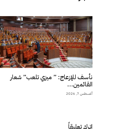
نأسف للإزعاج: ” ميزي تلعب” شعار
القائمين...
أغسطس 7, 2026
اترك تعليقاً