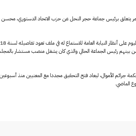
أمر يتعلق برئيس جماعة حجر النحل عن حزب الاتحاد الدستوري، محسن ا
من بينهم رئيس الجماعة الحالي والذي كان يشغل منصب مستشار بالمجلس
ة جرائم الأموال، ليعاد فتح التحقيق مجددا مع المعنيين منذ أسبوعين،
ع الماضي.