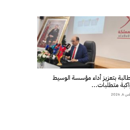
طالبة بتعزيز أداء مؤسسة الوسيط
اكبة متطلبات...
 2026