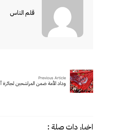
قلم الناس
Previous Article
وداد الأمة ضمن المراشحين لجائزة 
اخبار دات صلة :