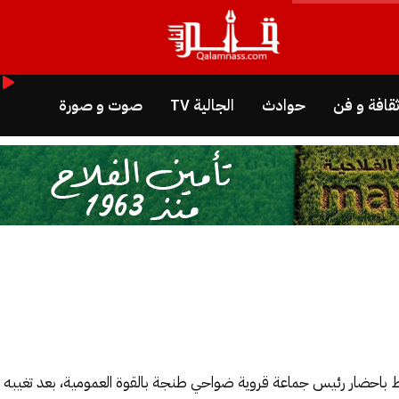
قافة و فن
حوادث
الجالية TV
صوت و صورة
رباط باحضار رئيس جماعة قروية ضواحي طنجة بالقوة العمومية، بعد تغيبه