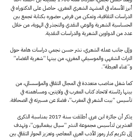
أبرز الأسماء في المشهد الشعري المغربي. حاصل على الدكتوراه في
الدراسات الثقافية، وتمكن من فرض حضوره بكتابة تجمع بين
الحساسية الشعرية والوعي النقدي والتجذر في الهوية، من خلال
عدد من الدواوين الشعرية والدراسات النقدية.
وإلى جانب عمله الشعري، نشر حسن نجمي دراسات هامة حول
التراث الشفهي والموسيقي المغربي، من بينها “شعرية الفضاء”
و”غناء العيطة”.
كما شغل مناصب متعددة في المجال الثقافي والمؤسساتي، من
بينها رئاسته لاتحاد كتاب المغرب في ولايتين، ومساهمته في
تأسيس “بيت الشعر في المغرب”، فضلا عن مسيرته في الصحافة.
يذكر أن جائزة ابن عربي أطلقت سنة 2017 بمناسبة الذكرى
العشرين لتأسيس مجموعة النشر “سيال بيغماليون”، وتهدف
إلى تكريم كبار رموز الأدب العربي المعاصر، وتعزيز الحوار الثقافي بين