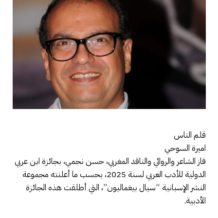
قلم الناس
اميرة السوحي
فاز الشاعر والروائي والناقد المغربي، حسن نجمي، بجائزة ابن عربي
الدولية للأدب العربي لسنة 2025، بحسب ما أعلنته مجموعة
النشر الإسبانية “سيال بيغماليون”، التي أطلقت هذه الجائزة
الأدبية.