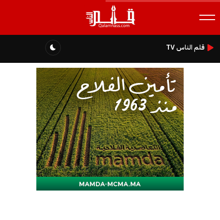
قلم الناس TV