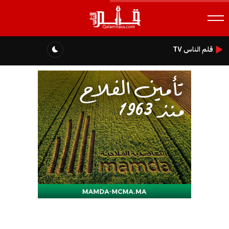
قلم الناس TV