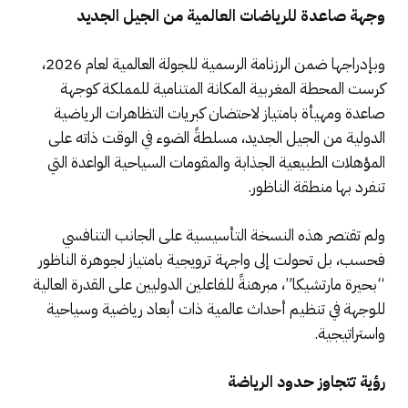
وجهة صاعدة للرياضات العالمية من الجيل الجديد
وبإدراجها ضمن الرزنامة الرسمية للجولة العالمية لعام 2026،
كرست المحطة المغربية المكانة المتنامية للمملكة كوجهة
صاعدة ومهيأة بامتياز لاحتضان كبريات التظاهرات الرياضية
الدولية من الجيل الجديد، مسلطةً الضوء في الوقت ذاته على
المؤهلات الطبيعية الجذابة والمقومات السياحية الواعدة التي
تنفرد بها منطقة الناظور.
ولم تقتصر هذه النسخة التأسيسية على الجانب التنافسي
فحسب، بل تحولت إلى واجهة ترويجية بامتياز لجوهرة الناظور
“بحيرة مارتشيكا”، مبرهنةً للفاعلين الدوليين على القدرة العالية
للوجهة في تنظيم أحداث عالمية ذات أبعاد رياضية وسياحية
واستراتيجية.
رؤية تتجاوز حدود الرياضة