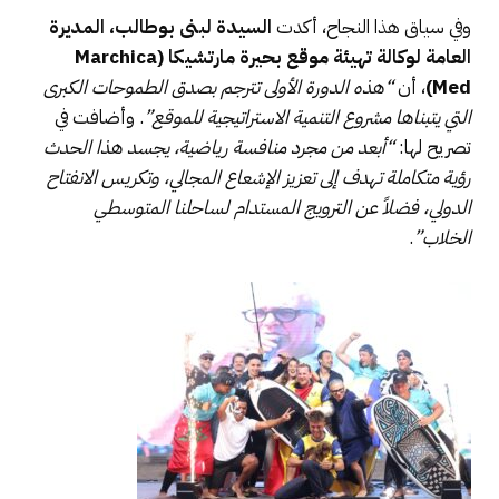
وفي سياق هذا النجاح، أكدت
السيدة لبنى بوطالب، المديرة
العامة لوكالة تهيئة موقع بحيرة مارتشيكا (
Marchica
Med
)
، أن
“هذه الدورة الأولى تترجم بصدق الطموحات الكبرى
التي يتبناها مشروع التنمية الاستراتيجية للموقع”
. وأضافت في
تصريح لها:
“أبعد من مجرد منافسة رياضية، يجسد هذا الحدث
رؤية متكاملة تهدف إلى تعزيز الإشعاع المجالي، وتكريس الانفتاح
الدولي، فضلاً عن الترويج المستدام لساحلنا المتوسطي
الخلاب”
.