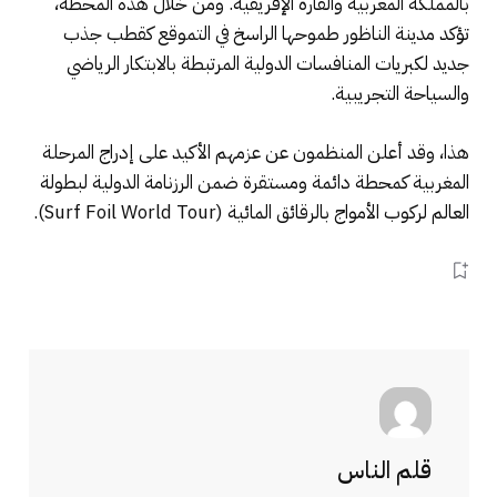
بالمملكة المغربية والقارة الإفريقية. ومن خلال هذه المحطة،
تؤكد مدينة الناظور طموحها الراسخ في التموقع كقطب جذب
جديد لكبريات المنافسات الدولية المرتبطة بالابتكار الرياضي
والسياحة التجريبية.
هذا، وقد أعلن المنظمون عن عزمهم الأكيد على إدراج المرحلة
المغربية كمحطة دائمة ومستقرة ضمن الرزنامة الدولية لبطولة
العالم لركوب الأمواج بالرقائق المائية (Surf Foil World Tour).
قلم الناس