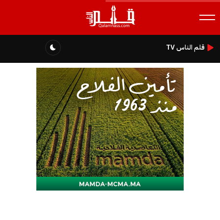
قلم الناس TV