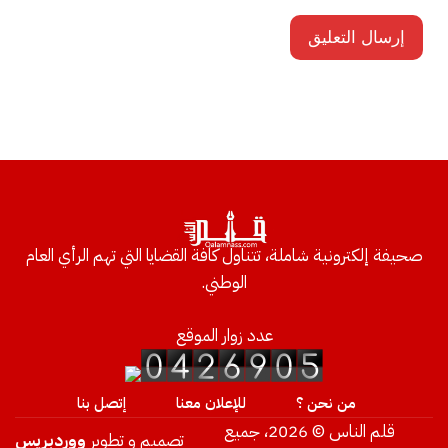
صحيفة إلكترونية شاملة، تتناول كافة القضايا التي تهم الرأي العام
الوطني.
عدد زوار الموقع
من نحن ؟
للإعلان معنا
إتصل بنا
قلم الناس © 2026، جميع
تصميم و تطوير
ووردبريس