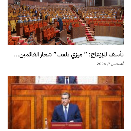
نأسف للإزعاج: ” ميزي تلعب” شعار القائمين...
أغسطس 7, 2026