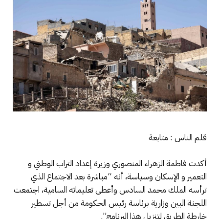
قلم الناس : متابعة
أكدت فاطمة الزهراء المنصوري وزيرة إعداد التراب الوطني و
التعمير و الإسكان وسياسة، أنه “مباشرة بعد الاجتماع الذي
ترأسه الملك محمد السادس وأعطى تعليماته السامية، اجتمعت
اللجنة البين وزارية برئاسة رئيس الحكومة من أجل تسطير
خارطة الطريق لتنزيل هذا البرنامج”.