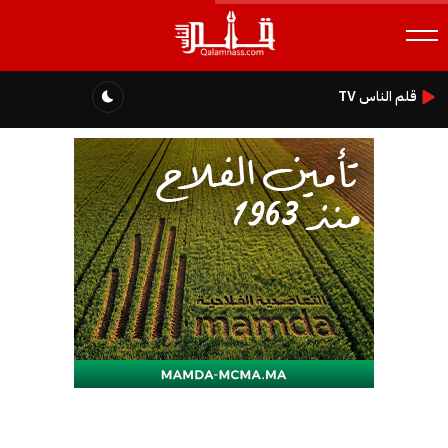
قلم الناس TV