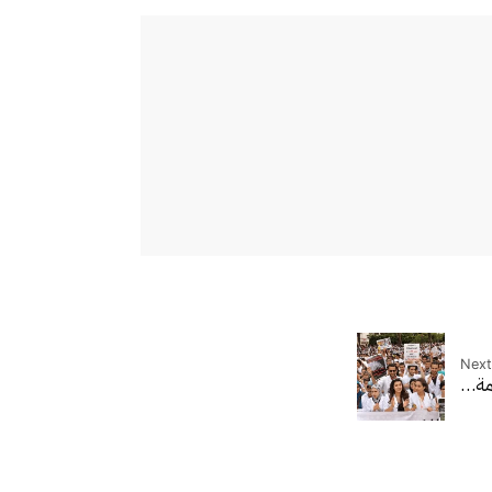
Next
زمة…