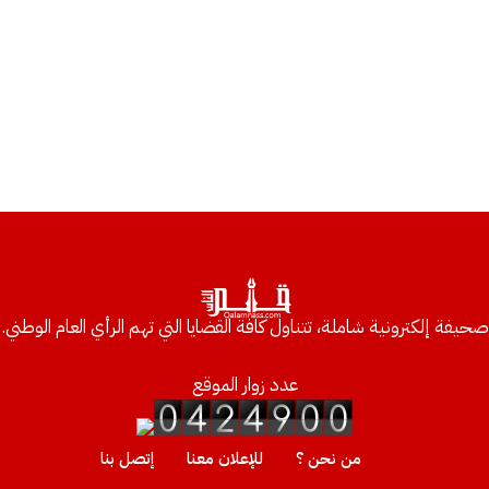
صحيفة إلكترونية شاملة، تتناول كافة القضايا التي تهم الرأي العام الوطني.
عدد زوار الموقع
من نحن ؟
للإعلان معنا
إتصل بنا