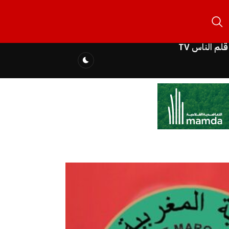
قلم الناس TV