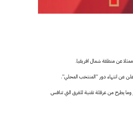
 ممثلا عن منطقة شمال افريقيا.
علن عن انتهاء دور “المنتخب المحلي”.
 وما يطرح من عرقلة تقنية للفرق التي تنافس