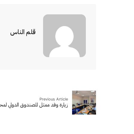
قلم الناس
Previous Article
زيارة وفد ممثل للصندوق الدولي لمحا