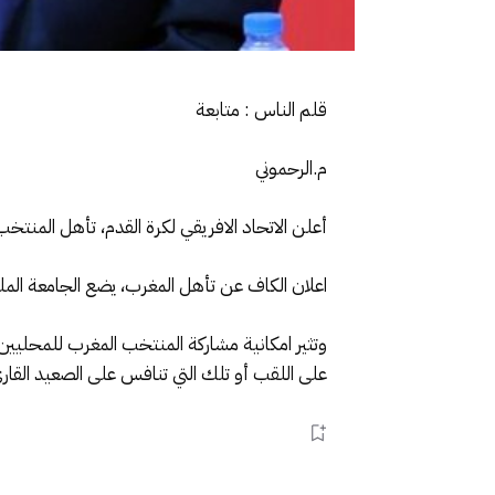
قلم الناس : متابعة
م.الرحموني
أعلن الاتحاد الافريقي لكرة القدم، تأهل المنتخب
اعلان الكاف عن تأهل المغرب، يضع الجامعة المل
وتثير امكانية مشاركة المنتخب المغرب للمحليين،
على اللقب أو تلك التي تنافس على الصعيد القار