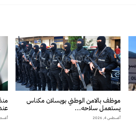
موظف بالامن الوطني بويسلان مكناس
منذ
يستعمل سلاحه...
عند 9,5.
أغسطس 4, 2026
أغسطس 4,