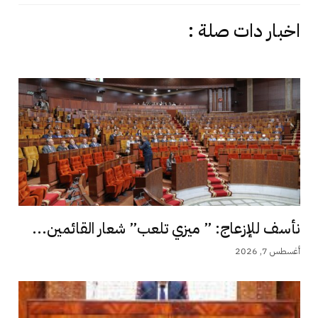
اخبار دات صلة :
نأسف للإزعاج: ” ميزي تلعب” شعار القائمين...
أغسطس 7, 2026