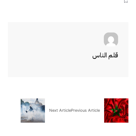
قلم الناس
Next Article
Previous Article