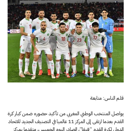
قلم الناس: متابعة
يواصل المنتخب الوطني المغربي من تأكيد حضوره ضمن كبار كرة
القدم بعدما ارتقى إلى المركز 11 عالميا في التصنيف الجديد للاتحاد
الدولي لكرة القدم “فيفا”، الصادر اليوم الخميس، متقدما بمركز