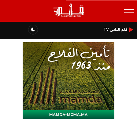
قلم الناس TV