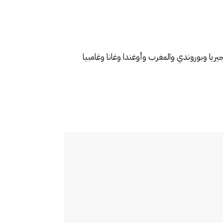
ريا وبوروندي والمغرب وأوغندا وغانا وغامبيا