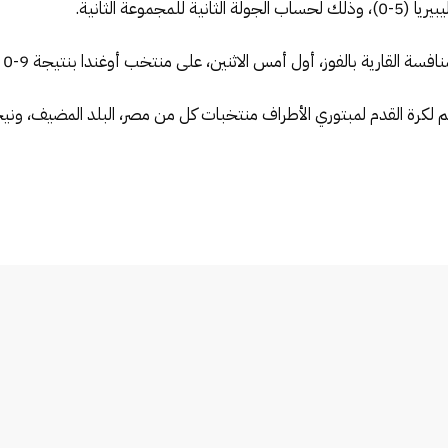
موعة الثانية.
افسة القارية بالفوز، أول أمس الاثنين، على منتخب أوغندا بنتيجة 9-0
 لكرة القدم لمبتوري الأطراف منتخبات كل من مصر، البلد المضيف، ونيجي