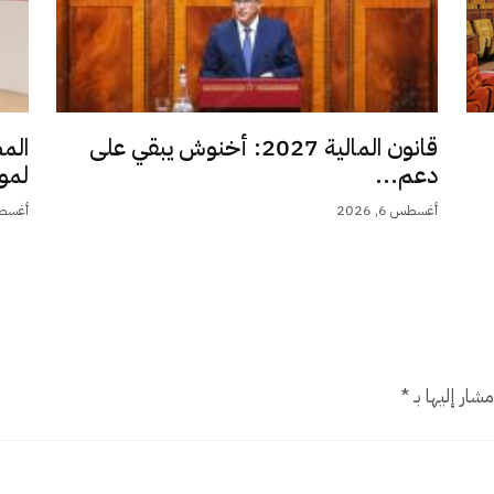
قانون المالية 2027: أخنوش يبقي على
الم
دعم...
لمو
أغسطس 6, 2026
أغسطس 6,
شار إليها بـ
*