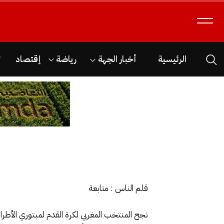
الرئيسية
أخبار الجهة
رياضة
إقتصاد
ث
قلم الناس : متابعة