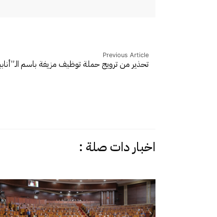
Previous Article
تحذير من ترويج حملة توظيف مزيفة باسم الـ”أناب
اخبار دات صلة :