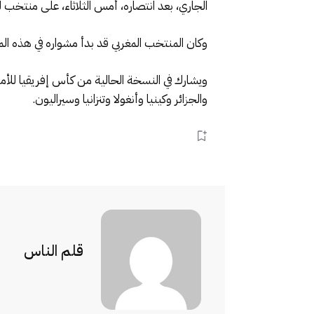
الجاري، بعد انتصاره، أمس الثلاثاء، على منتخب ليبيريا (5-0)، وذلك لحساب الجولة الثانية للمج
وكان المنتخب المغربي قد بدأ مشواره في هذه المن
ويشارك في النسخة الحالية من كأس إفريقيا للأمم
والجزائر وكينيا وأنغولا وتنزانيا وسيراليون.
قلم الناس