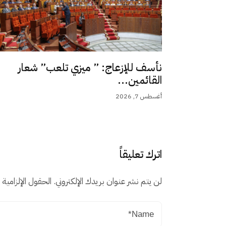
نأسف للإزعاج: ” ميزي تلعب” شعار
القائمين...
أغسطس 7, 2026
اترك تعليقاً
لن يتم نشر عنوان بريدك الإلكتروني.
الحقول الإلزامية م