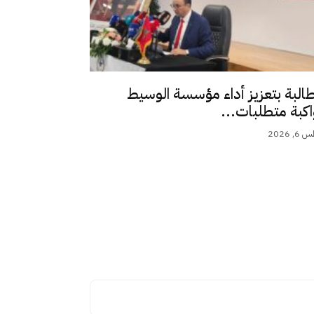
طالبة بتعزيز أداء مؤسسة الوسيط
اكبة متطلبات...
 2026