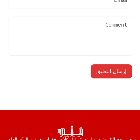
صحيفة إلكترونية شاملة، تتناول كافة القضايا التي تهم الرأي العام