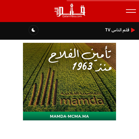
قلم الناس TV