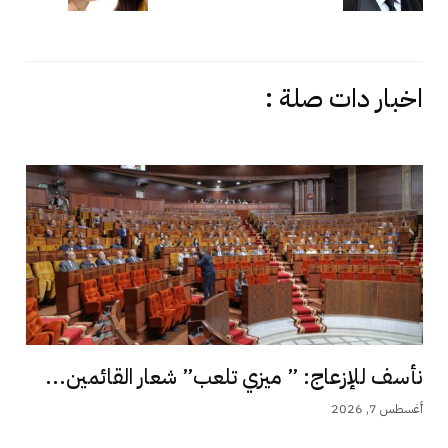
اخبار دات صلة :
نأسف للإزعاج: ” ميزي تلعب” شعار القائمين...
أغسطس 7, 2026