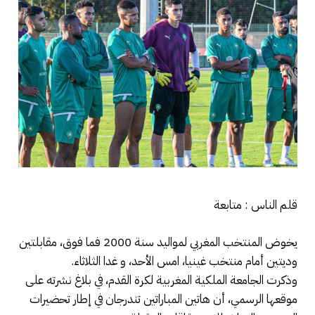
قلم الناس : متابعة
يخوض المنتخب المغربي لمواليد سنة 2000 فما فوق، مقابلتين
وديتين أمام منتخب غينيا، امس الأحد، و غدا الثلاثاء.
وذكرت الجامعة الملكية المغربية لكرة القدم، في بلاغ نشرته على
موقعها الرسمي، أن هاتين المباراتين تندرجان في إطار تحضيرات