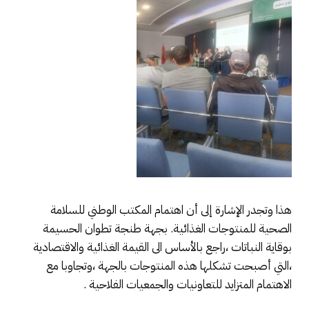
هذا وتجدر الإشارة إلى أن اهتمام المكتب الوطني للسلامة
الصحية للمنتوجات الغذائية. بجهة طنجة تطوان الحسيمة
بوقاية النباتات ،راجع بالأساس الى القيمة الغذائية والاقتصادية
،التي أصبحت تشكلها هذه المنتوجات بالجهة ،وتجاوبا مع
الاهتمام المتزايد للتعاونيات والجمعيات الفلاحية .