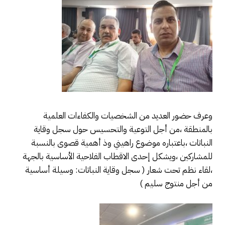
وعرف حضور العديد من الشخصيات والكفاءات العلمية
بالمنطقة ،من أجل التوعية والتحسيس حول سجل وقاية
النباتات ،باعتباره موضوع راهيني وذ أهمية قصوى بالنسبة
للمشاركين ،ويشكل إحدى الاقطاب الفلاحية الأساسية بالجهة
،لقاء نظم تحت شعار ( سجل وقاية النباتات: وسيلة أساسية
من أجل منتوج سليم )