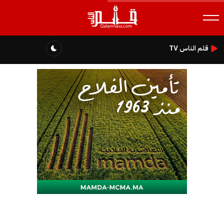
قلم الناس TV