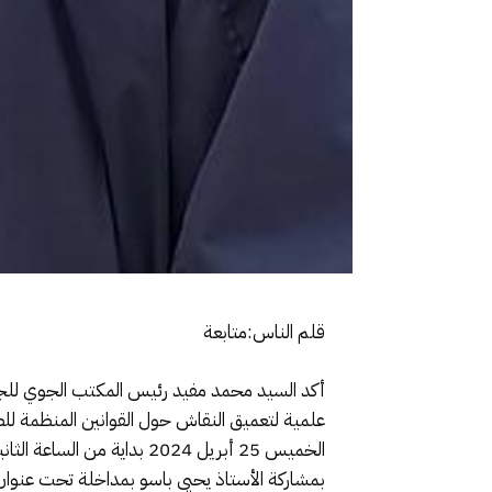
قلم الناس:متابعة
أكد السيد محمد مفيد رئيس المكتب الجوي للجام
علمية لتعميق النقاش حول القوانين المنظمة للص
الخميس 25 أبريل 2024 بدا
بمشاركة الأستاذ يحيى باسو بمداخلة تحت عنوان 