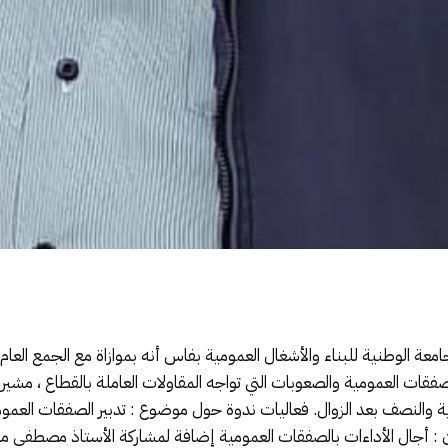
عة الوطنية للبناء والأشغال العمومية بفاس أنه بموازاة مع الجمع الع
فقات العمومية والصعوبات التي تواجه المقاولات العاملة بالقطاع ، مش
ية من الساعة الثانية والنصف بعد الزوال. فعاليات ندوة حول موضوع : تدبير الصفقات 
: أجال الأداءات بالصفقات العمومية إضافة لمشاركة الأستاذ مصطفى مفت