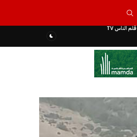
قلم الناس TV