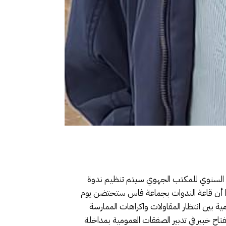
ام السنوي للمكتب الجهوي سيتم تنظيم ندوة
يرا أن قاعة الندوات بجماعة فاس ستحتضن يوم
العمومية بين انتظار المقاولات واكراهات الممارسة
اح خبير في تدبير الصفقات العمومية بمداخلة