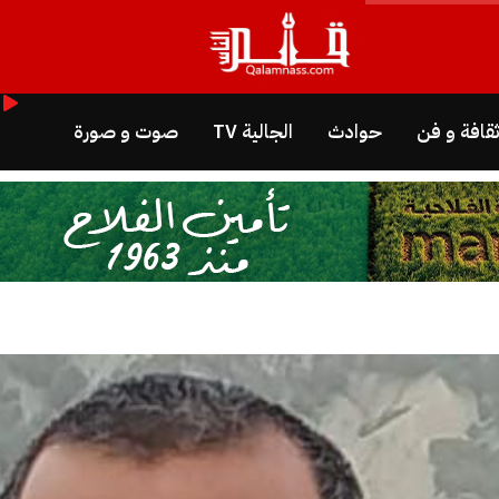
قافة و فن
حوادث
الجالية TV
صوت و صورة