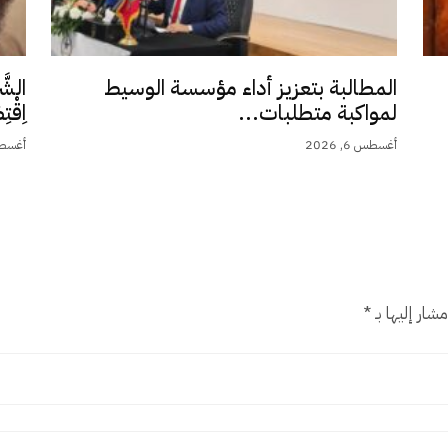
المطالبة بتعزيز أداء مؤسسة الوسيط
الشَّ
لمواكبة متطلبات...
اِقْت
أغسطس 6, 2026
أغسطس 5,
شار إليها بـ
*