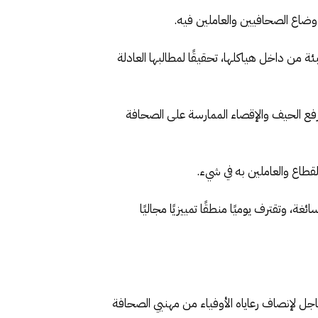
أوضاع الصحافيين والعاملين فيه.
ة من داخل هياكلها، تحقيقًا لمطالبها العادلة
ورفع الحيف والإقصاء الممارسة على الصحافة
لقطاع والعاملين به في شيء.
، وتقترف يوميًا منطقًا تمييزيًا مجاليًا
جل لإنصاف رعاياه الأوفياء من مهنيي الصحافة