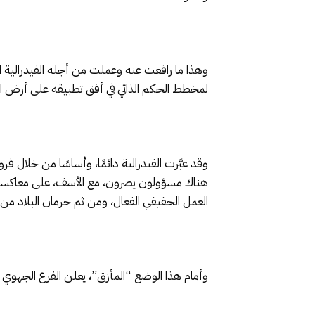
وهذا ما رافعت عنه وعملت من أجله الفيدرالية ا
لمخطط الحكم الذاتي في أفق تطبيقه على أرض الوا
وقد عبَّرت الفيدرالية دائمًا، وأساسًا من خلال
هناك مسؤولون يصرون، مع الأسف، على معاكسة
العمل الحقيقي الفعال، ومن ثم حرمان البلاد من 
وأمام هذا الوضع “المأزق”، يعلن الفرع الجهوي ل