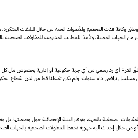
ني وكافة فئات المجتمع والأصوات الحية من خلال البلاغات المتكررة، و
لكثير من الجهات المعنية، وتأييدًا للمطالب المشروعة للمقاولات الصحفية با
 بلاغه الصادر بتاريخ 9 ماي 2025، لم يتلقَّ الفرع أي رد رسمي من أي جهة حكومية أو إدارية بخ
ن مسلسل ترافعي دام سنوات، ولم يكن تفاعليًا قط من لدن القطاع الحكوم
ر المقاولات الصحفية بالجهة، وتوفير البنية الإحصائية حول وضعيتها، بل
، أو من خلال إحداث آلية جهوية تحفظ للمقاولات الصحفية بالجهات الصحر