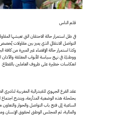
قلم الناس
في ظل استمرار حالة الاحتقان التي تعيشها المق
التواصل الانتقائي الذي يميز بين مقاولات يُخص
وكذا استمرار حالة الإقصاء غير المبررة من كافة 
ووطنيًا، في نهج سياسة الأبواب المغلقة والآذان 
انعكاسات خطيرة على ظروف العاملين بالقطاع.
بحلحلة هذه الوضعية المتأزمة، ويندرج اجتماع الي
الساعية إلى فتح باب التواصل والحوار والتعاون م
والمالية، ثم المجلس الوطني لحقوق الإنسان 