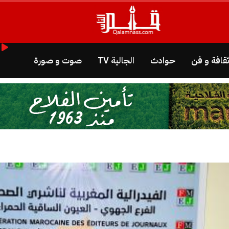
قافة و فن
حوادث
الجالية TV
صوت و صورة