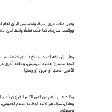
وقبل ذلك، جرى إشهاد وتحسيس الرأي العام الوط
وواقعية مقاربته، كما خلَّف تفاعلًا واسعًا لدى ا
وعلى إثر
اليوم استمرارًا لعقلية التهميش، وحلقة أخرى م
الأخرى، محليًا أو جهويًا أو وطنيًا.
وذلك على الرغم من الدور الكبير للفرع في تأطي
وعادل، سواء عبر الآلية الوطنية للدعم العمومي
وحقوقه.