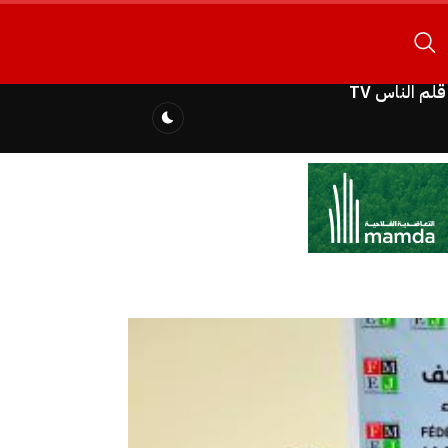
قلم الناس TV