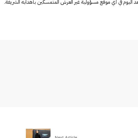
عد اليوم في أي موقع مسؤولية غير العرش المتمسكين بأهدابه الشريفة.
Next Article