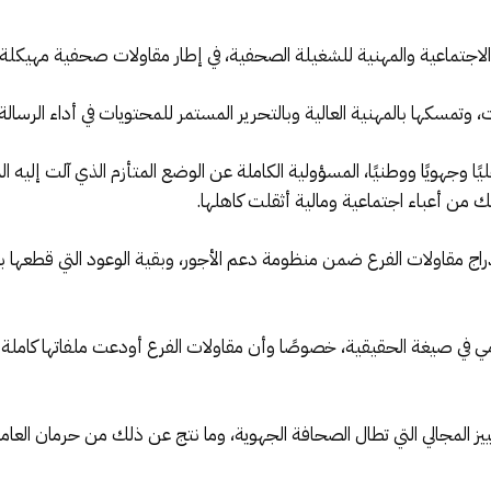
الاجتماعية والمهنية للشغيلة الصحفية، في إطار مقاولات صحفية مهيكلة
تمسكها بالمهنية العالية وبالتحرير المستمر للمحتويات في أداء الرسالة 
ا وجهويًا ووطنيًا، المسؤولية الكاملة عن الوضع المتأزم الذي آلت إليه 
 من أعباء اجتماعية ومالية أثقلت كاهلها.
 مقاولات الفرع ضمن منظومة دعم الأجور، وبقية الوعود التي قطعها بال
ي صيغة الحقيقية، خصوصًا وأن مقاولات الفرع أودعت ملفاتها كاملة لدى
يز المجالي التي تطال الصحافة الجهوية، وما نتج عن ذلك من حرمان الع