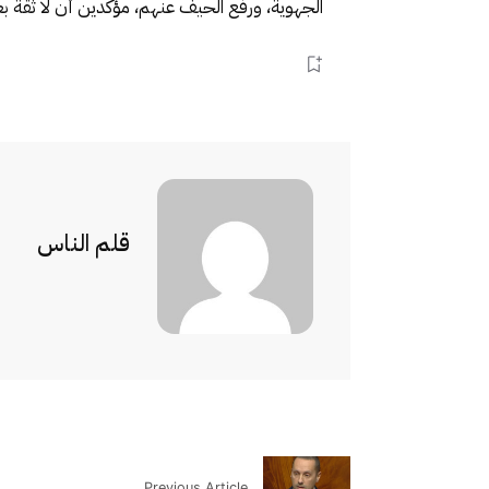
الجهوية، ورفع الحيف عنهم، مؤكدين أن لا ثقة ب
قلم الناس
Previous Article