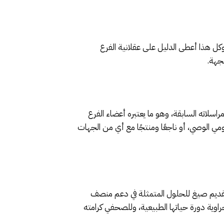
كل هذا أعطى الدليل على عقلانية الفرع
لجهة.
صوص مآل كل مراسلاته السابقة، وهو ما يعتبره أعضاء الفرع
ي الوصي، أو ناجعًا ومنتجًا مع أي من الجهات
 وتقديم صيغ للحلول المتمثلة في دعم منصف
اوية دورة حياتها الطبيعية، وللصحفي كرامته