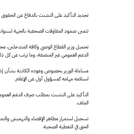
تجديد التأكيد على التشبث بالدفاع عن الحقوق 
تثمين صمود المقاولات الصحفية بالجهة لسنوات، و
تحميل وزير القطاع الوصي وكافة المتدخلين، محليً
الدعم العمومي غير المنصفة، وما ترتب عن كل ذلك
مساءلة الوزير بخصوص وعوده الكاذبة بشأن إدراج
استلامه مهامه كمسؤول أول عن الإعلام.
التأكيد على التشبث بمطلب صرف الدعم العمومي ف
الملف.
تسجيل استمرار مظاهر الإقصاء والتهميش والتمي
الحق في التغطية الصحية.