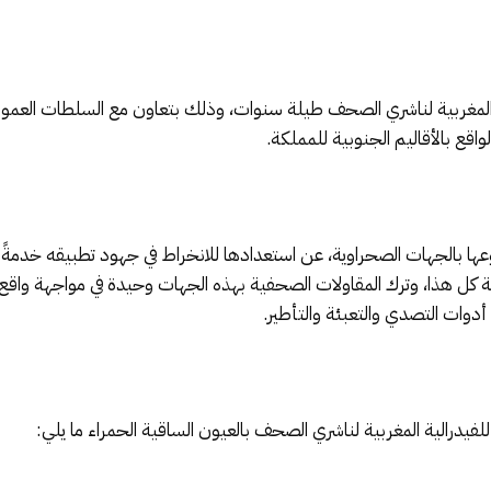
لمغربية لناشري الصحف طيلة سنوات، وذلك بتعاون مع السلطات العمومية 
قع بالأقاليم الجنوبية للمملكة.
 فروعها بالجهات الصحراوية، عن استعدادها للانخراط في جهود تطبيقه خدم
 كل هذا، وترك المقاولات الصحفية بهذه الجهات وحيدة في مواجهة و
أدوات التصدي والتعبئة والتأطير.
لفيدرالية المغربية لناشري الصحف بالعيون الساقية الحمراء ما يلي: