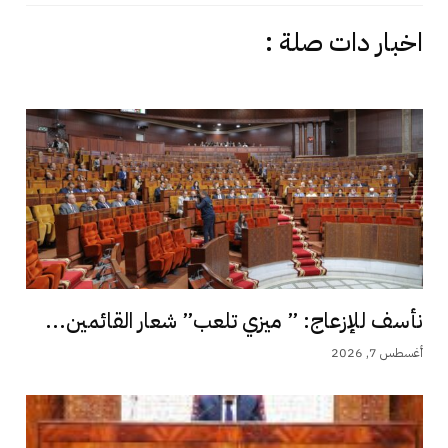
اخبار دات صلة :
نأسف للإزعاج: ” ميزي تلعب” شعار القائمين...
أغسطس 7, 2026