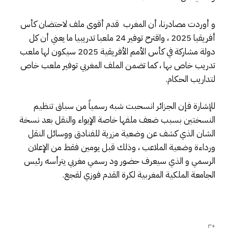
و أوردت مصادرنا، أن المغرب قدم أقوى ملف لاحتضان كأس
أفريقيا 2025 ، واقترح توفير 24 ملعبا تدريبيا ما يعني أن كل
دولة مشاركة في كأس الأمم الأفريقية 2025 سيكون لها ملعب
تدريب خاص بها ، كما تضمن الملف المغربي توفير ملعب خاص
لتداريب الحكام.
للإشارة فإن الجزائر انسحبت شبه رسمياً من سباق تنظيم
النسختين بسبب ضعف ملفها خاصة الإيواء والنقل بعد نسخة
الشان الذي كشف عن وضعية مزرية للفنادق ووسائل النقل
ورداءة وضعية الملاعب ، وذلك قبل يومين فقط من الإعلان
الرسمي و الذي سيعرف حضور ود رسمي مغربي يترأسه رئيس
الجامعة الملكية المغربية لكرة القدم فوزي لقجع.