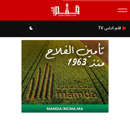
قلم الناس TV