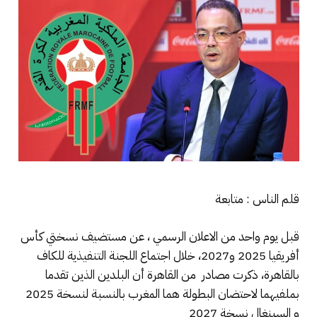
قلم الناس : متابعة
قبل يوم واحد من الاعلان الرسمي ، عن مستضيف نسختي كأس
أفريقيا 2025 و2027، خلال اجتماع اللجنة التنفيذية للكاف
بالقاهرة، ذكرت مصادر من القاهرة أن البلدين الذين تقدما
بملفيهما لاحتضان البطولة هما المغرب بالنسبة لنسخة 2025
و السينغال نسخة 2027