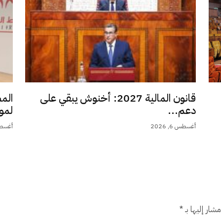
قانون المالية 2027: أخنوش يبقي على
الم
دعم...
لمو
أغسطس 6, 2026
أغسطس 6,
شار إليها بـ
*