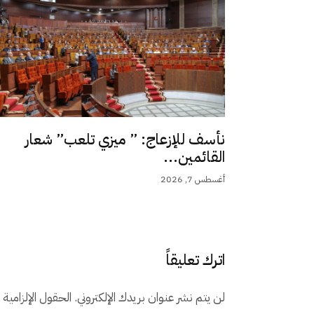
نأسف للإزعاج: ” ميزي تلعب” شعار
القائمين...
أغسطس 7, 2026
اترك تعليقاً
لن يتم نشر عنوان بريدك الإلكتروني.
الحقول الإلزامية م