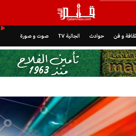
قافة و فن
حوادث
الجالية TV
صوت و صورة