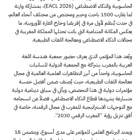
الحاسوبية والذكاء الاصطناعي (EACL 2026)، بمشاركة وازنة
لما يقارب 1500 باحث وخبير ومختص من مختلف أنحاء العالم،
في حدث يُنظم لأول مرة في إفريقيا وخارج القارة الأوروبية، ما
يعكس المكانة المتنامية التي باتت تحتلها المملكة المغربية في
مجالات الذكاء الاصطناعي ومعالجة اللغات الطبيعية.
ويُعد هذا المؤتمر، الذي يعرف حضور جمعية هندسة اللغة
العربية بالمغرب بشراكة مع الجمعية الدولية للسانيات
الحاسوبية، واحداً من أبرز التظاهرات العلمية العالمية في مجال
معالجة اللغات الطبيعية، حيث يُصنف ضمن أفضل خمسة
مؤتمرات دولية في هذا التخصص، ويأتي في سياق دينامية دولية
متسارعة يشهدها قطاع الذكاء الاصطناعي، فضلاً عن انسجامه
مع التوجهات الاستراتيجية للمغرب في مجال الرقمنة، خاصة في
أفق تنزيل رؤية “المغرب الرقمي 2030”.
ويمتد البرنامج العلمي للمؤتمر على مدى أسبوع، ويتضمن 18