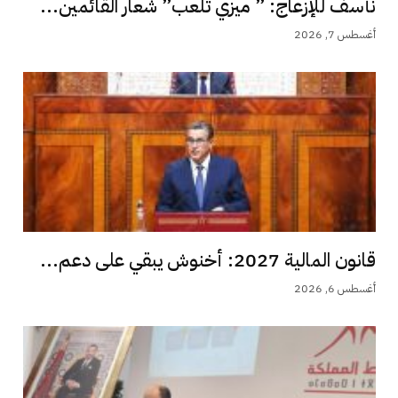
نأسف للإزعاج: ” ميزي تلعب” شعار القائمين...
أغسطس 7, 2026
قانون المالية 2027: أخنوش يبقي على دعم...
أغسطس 6, 2026