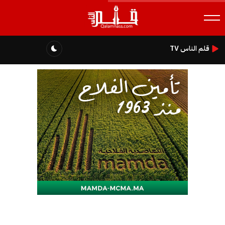
قلم الناس TV