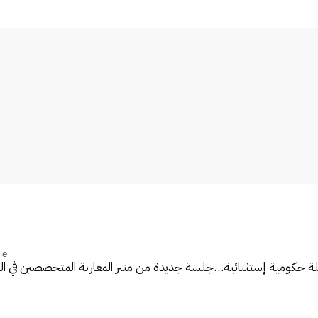
le
لة حكومية إستثنائية…
جلسة جديدة من منبر المغاربة المتخصصين في ا