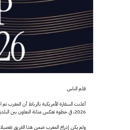
قلم الناس
أعلنت السفارة الأمريكية بالرباط أن المغرب تم اخ
2026، في خطوة تعكس متانة التعاون بين البلدين وتفتح آفاقا جديدة للشراكة في مجال الأمن المرتبط بالتظاهرات الرياضية الكبرى.
ولم يكن إدراج المغرب ضمن هذا الفريق تفصيلا عا