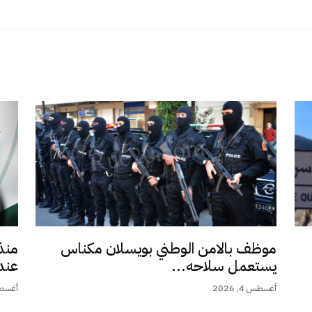
موظف بالامن الوطني بويسلان مكناس
منذ
يستعمل سلاحه...
عند 9,5.
أغسطس 4, 2026
أغسطس 4,