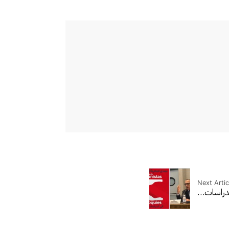
Next Artic
لدراسات…