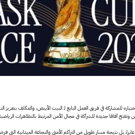
تياره للمشاركة في فريق العمل التابع لـ البيت الأبيض، والمكلف بتعزيز ال
برا، بل نتيجة مسار طويل من التراكم الأمني والنجاعة الميدانية التي ف