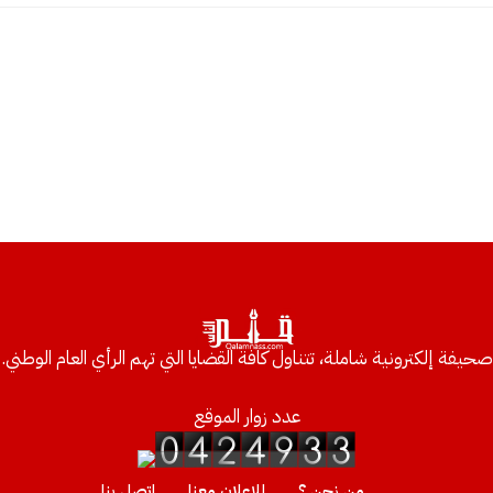
صحيفة إلكترونية شاملة، تتناول كافة القضايا التي تهم الرأي العام الوطني.
عدد زوار الموقع
من نحن ؟
للإعلان معنا
إتصل بنا