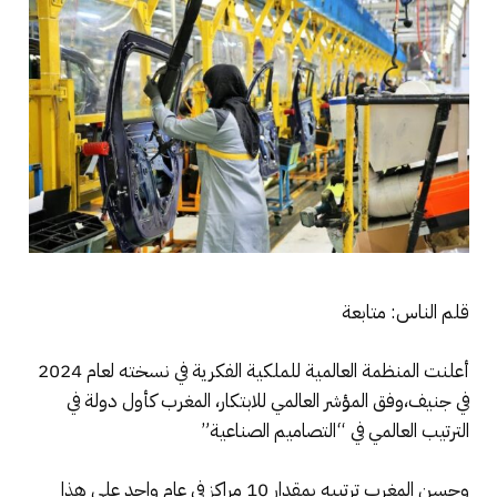
قلم الناس: متابعة
أعلنت المنظمة العالمية للملكية الفكرية في نسخته لعام 2024
في جنيف،وفق المؤشر العالمي للابتكار، المغرب كأول دولة في
الترتيب العالمي في “التصاميم الصناعية”
وحسن المغرب ترتيبه بمقدار 10 مراكز في عام واحد على هذا