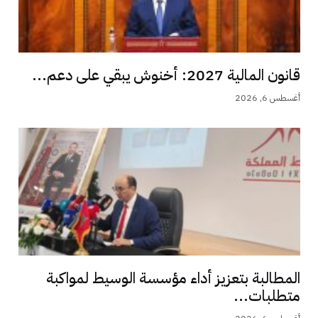
قانون المالية 2027: أخنوش يبقي على دعم...
أغسطس 6, 2026
المطالبة بتعزيز أداء مؤسسة الوسيط لمواكبة
متطلبات...