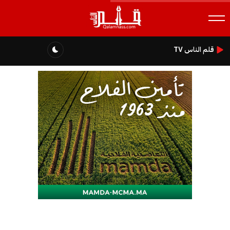
قلم الناس TV