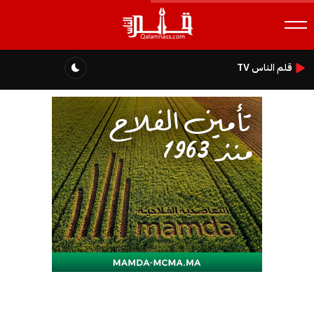
قلم الناس TV