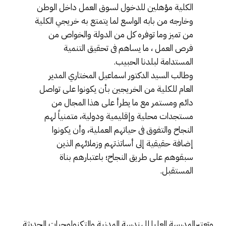
الكلية مؤهلين للدخول لسوق العمل داخل الوطن
وخارجه من بابه الواسع لما يتمتع به خريجي الكلية
من تميز وما توفره کل من الدولة والخواص من
فرص العمل ، ما يساهم فى تحقيق التنمية
المستدامة لبلدنا الحبيب.
وطالب السيد الدكتور اسماعيل المختاري المدير
العام للكلية من الخريجين بأن يكونوا على تواصل
دائم ومستمر مع ما يطرأ على هذا المجال من
مستجدات محلية وإقليمية ودولية، متمنياً لهم
النجاح والتفوق فى حياتهم العملية، وأن يكونوا
إضافة حقيقية إلى أساتذتهم وزملائهم الذين
سبقوهم على طريق النجاح؛ باعتبارهم بناة
المستقبل.
وتعتبرالمدرسة العليا للهندسة المدنية والتکنولوجيات الحديثة