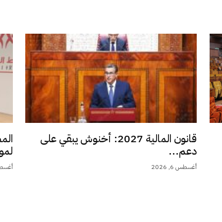
قانون المالية 2027: أخنوش يبقي على
الم
دعم...
لمو
أغسطس 6, 2026
أغسطس 6,