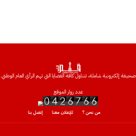
صحيفة إلكترونية شاملة، تتناول كافة القضايا التي تهم الرأي العام الوطني.
عدد زوار الموقع
من نحن ؟
للإعلان معنا
إتصل بنا