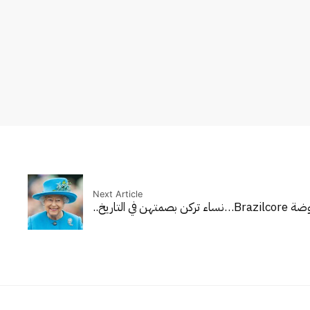
Next Article
Braz‏…
نساء تركن بصمتهن في التاريخ..