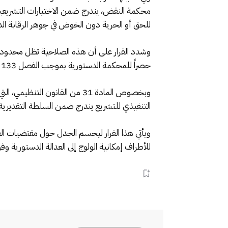
محكمة النقض، يندرج ضمن الاختيارات التشريعية
للحق أو الحرية دون الخوض في جوهر الرقابة الد
وشدد القرار على أن هذه الصلاحية تظل محدودة ف
حصراً للمحكمة الدستورية بموجب الفصل 133 من الدستور.
التنفيذي للتشريع يندرج ضمن السلطة التقديرية ل
للأطراف إمكانية الولوج إلى العدالة الدستورية