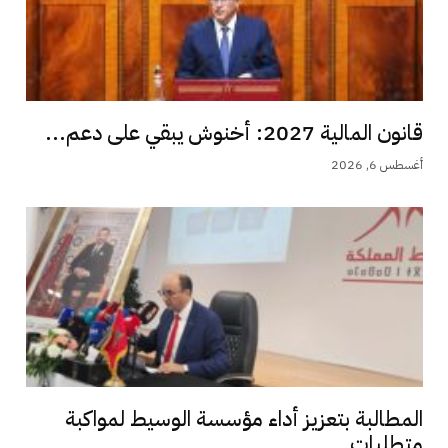
قانون المالية 2027: أخنوش يبقي على دعم...
أغسطس 6, 2026
المطالبة بتعزيز أداء مؤسسة الوسيط لمواكبة
متطلبات...