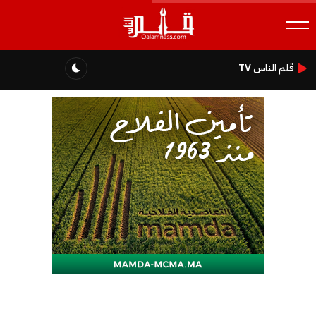
قلم الناس TV