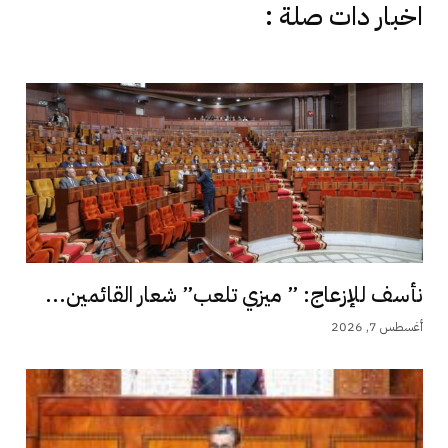
اخبار دات صلة :
نأسف للإزعاج: ” ميزي تلعب” شعار القائمين...
أغسطس 7, 2026