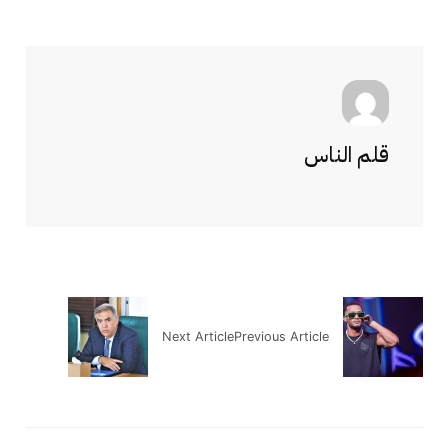
قلم الناس
Next Article
Previous Article