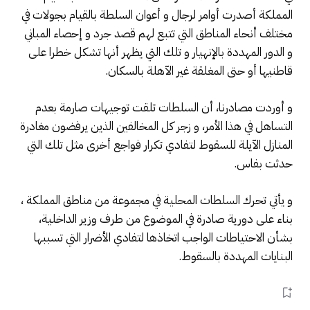
المملكة أصدرت أوامر لرجال و أعوان السلطة بالقيام بجولات في
مختلف أنحاء المناطق التي تتبع لهم قصد جرد و إحصاء المباني
و الدور المهددة بالإنهيار و تلك التي يظهر أنها تشكل خطرا على
قاطنيها أو حتى المغلقة غير الآهلة بالسكان.
و أوردت مصادرنا، أن السلطات تلقت توجيهات صارمة بعدم
التساهل في هذا الأمر، و زجر كل المخالفين الذين يرفضون مغادرة
المنازل الآيلة للسقوط لتفادي تكرار فواجع أخرى مثل تلك التي
حدثت بفاس.
و يأتي تحرك السلطات المحلية في مجموعة من مناطق المملكة ،
بناء على دورية صادرة في الموضوع من طرف وزير الداخلية،
بشأن الاحتياطات الواجب اتخاذها لتفادي الأضرار التي تسببها
البنايات المهددة بالسقوط.