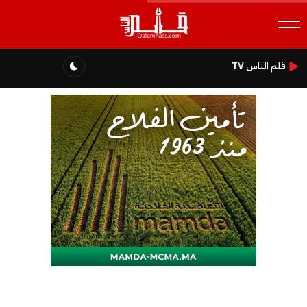
قلم الناس TV