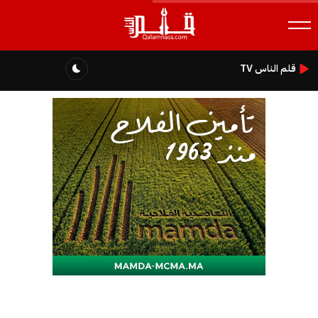
قلم الناس TV