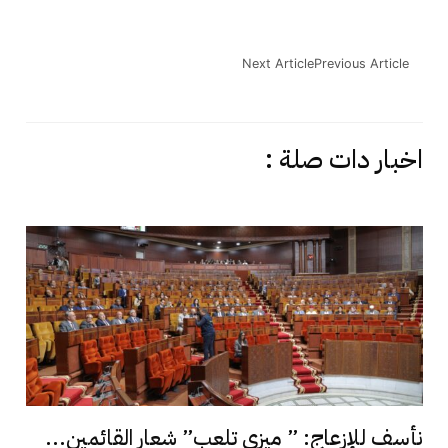
Next Article
Previous Article
اخبار دات صلة :
نأسف للإزعاج: ” ميزي تلعب” شعار القائمين...