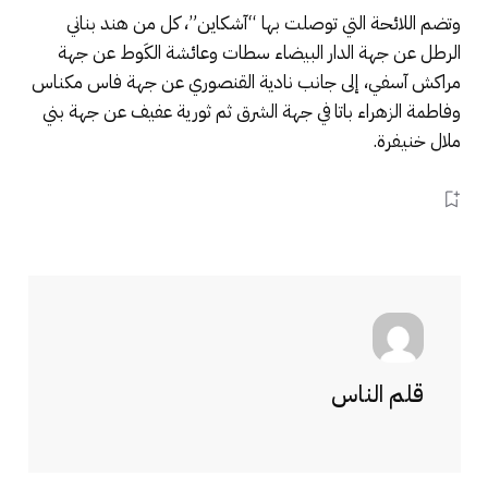
وتضم اللائحة التي توصلت بها “آشكاين”، كل من هند بناني
الرطل عن جهة الدار البيضاء سطات وعائشة الكَوط عن جهة
مراكش آسفي، إلى جانب نادية القنصوري عن جهة فاس مكناس
وفاطمة الزهراء باتا في جهة الشرق ثم ثورية عفيف عن جهة بني
ملال خنيفرة.
قلم الناس