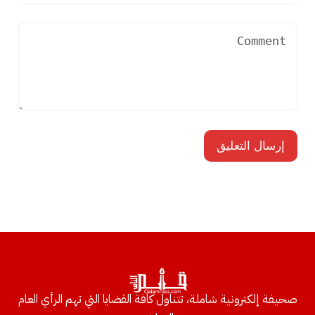
صحيفة إلكترونية شاملة، تتناول كافة القضايا التي تهم الرأي العام