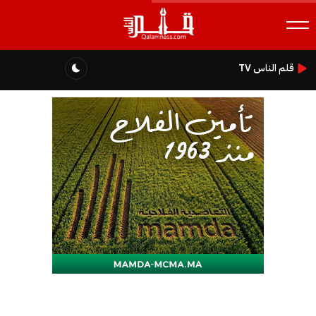
قلم الناس TV