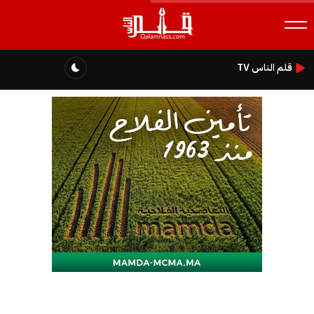
قلم الناس TV