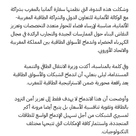
وشكلت هذه الندوة، التي نظمتها سفارة ألمانيا بالمغرب بشراكة
مع الوكالة الألمانية للتعاون الدولي والشراكة الطاقية المغربية-
الألمانية، مناسبة لإرساء فضاء للحوار متعدد التخصصات وتعزيز
النقاش البناء حول الممارسات الجيدة والتجارب الرائدة في مجال
الكهرباء الخضراء واندماج الأسواق الطاقية بين المملكة المغربية
والاتحاد الأوروبي.
وفي كلمة بالمناسبة، أكدت وزيرة الانتقال الطاقي والتنمية
المستدامة، ليلى بنعلي، أن اندماج الشبكات والأسواق الطاقية
يعد رافعة محورية ضمن الاستراتيجية الطاقية للمغرب.
وأوضحت أن هذا الاندماج لا يهدف فقط إلى تعزيز أمن التزود
بالطاقة وتقوية تنافسية الأسعار، بل يتيح أيضا مرونة أكبر
لمسيري الشبكات من أجل تسهيل الإدماج الواسع للطاقات
المتجددة، واستثمار كافة الإمكانات التي تتيحها مختلف
lلتكنولوجيات.