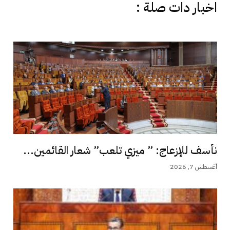
اخبار دات صلة :
نأسف للإزعاج: ” ميزي تلعب” شعار القائمين...
أغسطس 7, 2026