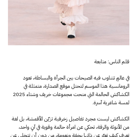
قلم الناس: متابعة
في عالمٍ تتناوب فيه الصيحات بين الجرأة والبساطة، تعود
الرومانسية هذا الموسم لتحتل موقع الصدارة، متمثلة في
الكشاكش الحالمة التي منحت مجموعات خريف وشتاء 2025
لمسة شاعرية آسرة.
الكشاكش ليست مجرد تفاصيل زخرفية تزيّن الأقمشة، بل لغة
من الأنوثة والرقة، تحكي عن امرأة حالمة وقوية في آنٍ واحد،
تعرف كيف تعبّر عن ذاتها بخفة ونعومة، من دون أن تتخلى عن