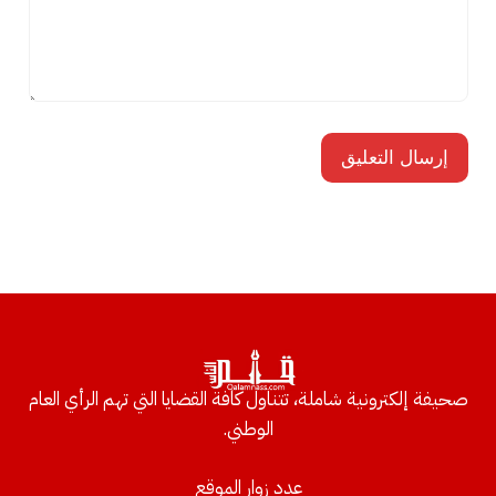
صحيفة إلكترونية شاملة، تتناول كافة القضايا التي تهم الرأي العام
الوطني.
عدد زوار الموقع