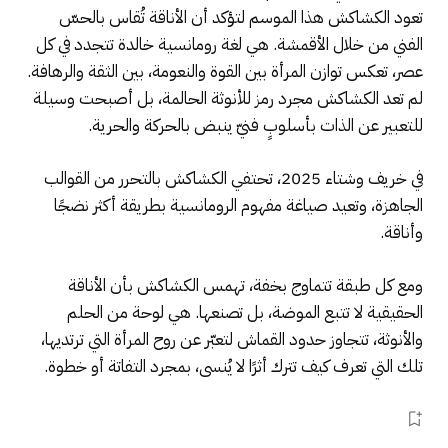
تعود الكشاكش هذا الموسم لتؤكد أن الأناقة تُقاس بالحسّ
الفني من خلال الأقمشة. هي لغة رومانسية خالدة تتجدد في كل
عصر، تعكس توازن المرأة بين القوة والنعومة، بين الثقة والرهافة.
لم تعد الكشاكش مجرد رمز للأنوثة الحالمة، بل أصبحت وسيلة
للتعبير عن الذات بأسلوبٍ فنيّ ينبض بالحركة والحرية.
في خريف وشتاء 2025، تحتفي الكشاكش بالتحرر من القوالب
الجاهزة، وتعيد صياغة مفهوم الرومانسية بطريقة أكثر نضجًا
وأناقة.
ومع كل طبقة تتماوج بخفة، تهمس الكشاكش بأن الأناقة
الحقيقية لا تتبع الموضة، بل تصنعها. هي لوحة من الحلم
والأنوثة، تتجاوز حدود القماش لتعبّر عن روح المرأة التي ترتديها،
تلك التي تعرف كيف تترك أثرًا لا يُنسى، بمجرد التفاتة أو خطوة.