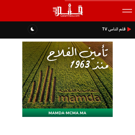
قلم الناس TV