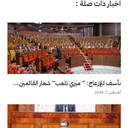
اخبار دات صلة :
نأسف للإزعاج: ” ميزي تلعب” شعار القائمين...
أغسطس 7, 2026