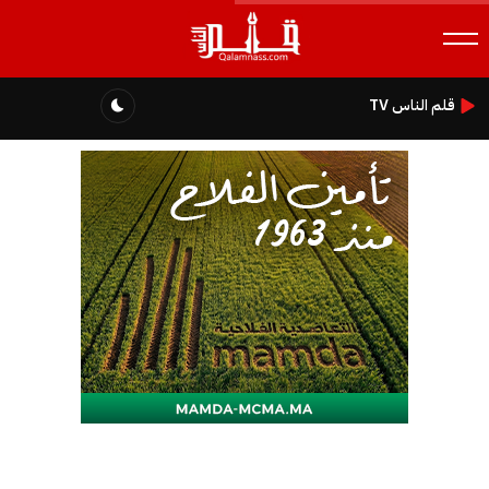
قلم الناس TV