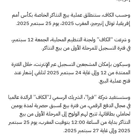
وحسب الكاف، ستنطلق عملية بيع التذاكر الخاصة بكأس أمم
إفريقيا، توتال إنيرجيز، المغرب 2025، يوم 25 سبتمبر 2025.
و شرعت “الكاف” ولجنة التنظيم المحلية، الجمعة 12 سبتمبر،
في فترة التسجيل للمرحلة الأولى من بيع التذاكر.
وسيكون بإمكان المشجعين التسجيل عبر الإنترنت، خلال الفترة
الممتدة من 12 وإلى غاية 24 سبتمبر 2025 لتلقي إشعار عند
فتح عملية البيع.
وستستفيد شركة “فيزا”، الشريك الرسمي لـ”الكاف” الرائدة عالميا
في مجال الدفع الرقمي، من فترة بيع مُسبق حصرية لمدة يومين
لحاملي بطاقاتها، تتيح لهم الولوج إلى المرحلة الأولى من بيع
التذاكر بداية من الساعة 12:00 بتوقيت المغرب، يوم 25 سبتمبر
2025 وإلى غاية 27 سبتمبر 2025.