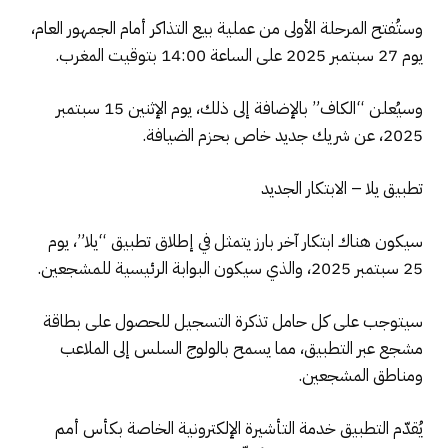
وستُفتح المرحلة الأولى من عملية بيع التذاكر أمام الجمهور العام،
يوم 27 سبتمبر 2025 على الساعة 14:00 بتوقيت المغرب.
وسيُعلن “الكاف” بالإضافة إلى ذلك، يوم الإثنين 15 سبتمبر
2025، عن شريك جديد خاص بحزم الضيافة.
تطبيق يلا – الابتكار الجديد
سيكون هناك ابتكار آخر بارز يتمثل في إطلاق تطبيق “يلا”، يوم
25 سبتمبر 2025، والذي سيكون البوابة الرئيسية للمشجعين.
سيتوجب على كل حامل تذكرة التسجيل للحصول على بطاقة
مشجع عبر التطبيق، مما يسمح بالولوج السلس إلى الملاعب
ومناطق المشجعين.
يُقدّم التطبيق خدمة التأشيرة الإلكترونية الخاصة بكأس أمم