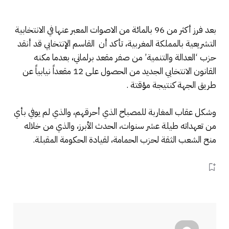
بعد فرز أكثر من 96 بالمائة من الاصوات المعبر عنها في الانتخابية
التشريعية بالمملكة المغربية، تأكد أن القاسم الإنتخابي قد أنقد
حزب ‘العدالة والتنمية’ من صفر مقعد برلماني، بعدما مكنه
القانون الانتخابي الجديد من الحصول على 12 مقعداً نيابياً عن
طريق الجهة كنتيجة مؤقتة .
وشكل عقاب المغاربة للمصباح الذي أحرقهم، والذي لم يوفي بأي
من تعهداته طيلة عشر سنوات، الحدث الأبرز، والذي من خلاله
منح الشعب الثقة لحزب الحمامة، لقيادة الحكومة المقبلة.