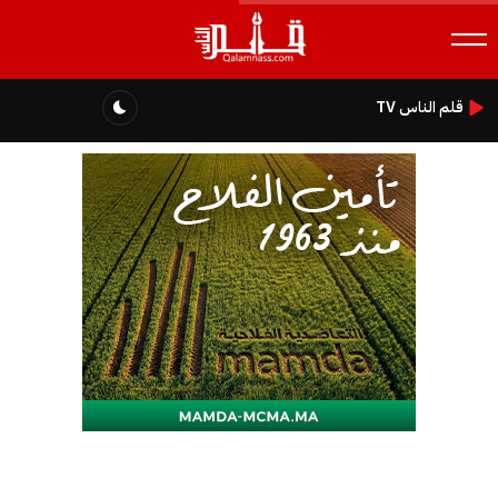
قلم الناس TV