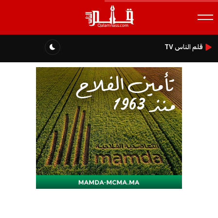
قلم الناس TV