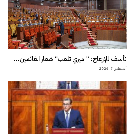
نأسف للإزعاج: ” ميزي تلعب” شعار القائمين...
أغسطس 7, 2026