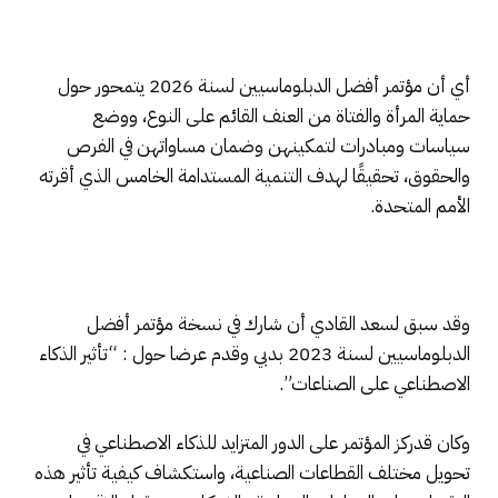
أي أن مؤتمر أفضل الدبلوماسيين لسنة 2026 يتمحور حول
حماية المرأة والفتاة من العنف القائم على النوع، ووضع
سياسات ومبادرات لتمكينهن وضمان مساواتهن في الفرص
والحقوق، تحقيقًا لهدف التنمية المستدامة الخامس الذي أقرته
الأمم المتحدة.
وقد سبق لسعد القادي أن شارك في نسخة مؤتمر أفضل
الدبلوماسيين لسنة 2023 بدبي وقدم عرضا حول : “تأثير الذكاء
الاصطناعي على الصناعات”.
وكان قدركز المؤتمر على الدور المتزايد للذكاء الاصطناعي في
تحويل مختلف القطاعات الصناعية، واستكشاف كيفية تأثير هذه