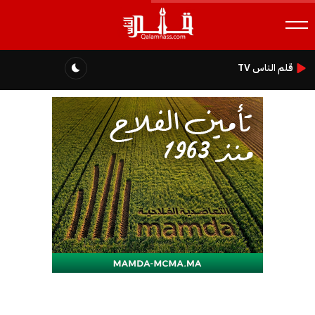
قلم الناس TV