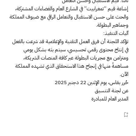
​ثالثاً: قيم الاستقبال وحسن التعامل
إشاعة قيم “تمغرابيت” في الشارع العام والفضاءات المشتركة،
والحث على حسن الاستقبال والتعامل الراقي مع ضيوف المملكة
وجماهير البطولة.
​آليات التنفيذ:
تؤكد اللجنة أن فرق العمل التقنية والإعلامية قد شرعت بالفعل
في إنتاج محتوى رقمي تحسيسي، سيتم بثه بشكل يومي
ومتزامن مع مجريات البطولة عبر كافة المنصات الشريكة،
مساهمةً منها في إنجاح هذا الاستحقاق الذي تشهده المملكة
الآن.
​حُرر بفاس، يوم الإثنين 22 دجنبر 2025
​عن لجنة التنسيق
المدير العام للمبادرة