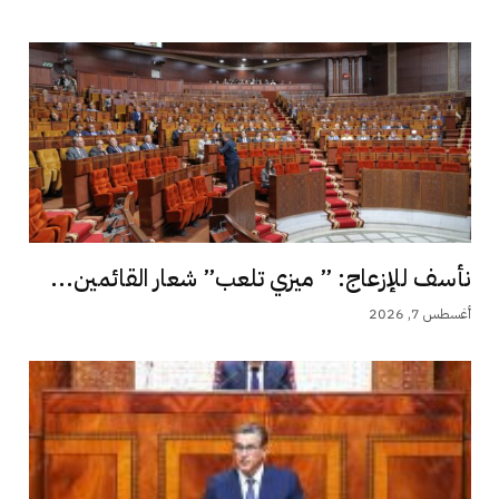
نأسف للإزعاج: ” ميزي تلعب” شعار القائمين...
أغسطس 7, 2026