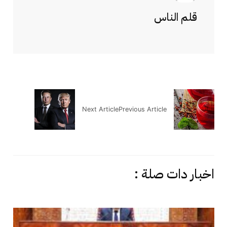
قلم الناس
Next Article
Previous Article
اخبار دات صلة :