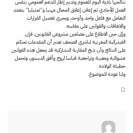
نتائجها بادية اليوم للعموم وتدبير إطار للدعم العمومي بنفس
العمل الأحادي ثم إعلان إغلاق المجال مهنيا و”تمثيليا” بتعمد
التعامل مع فاعل واحد وأوحد، ويجري تفصيل القرارات
والاتفاقات والقوانين على مقاسه.
وإلى حين الاطلاع على مضامين مشروعي القانونين، فإن
الفيدرالية المغربية لناشري الصحف تعتبر أن المقدمات تحكم
على النتائج وأن ذبح المقاربة التشاركية قد يجعل هذه القوانين
عشوائية ومعيبة وتراجعية قياسا لروح وأفق الدستور، وتحمل
خطيئة الولادة.
ولنا عودة للموضوع.