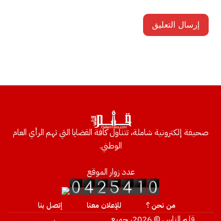
صحيفة إلكترونية شاملة، تتناول كافة القضايا التي تهم الرأي العام
الوطني.
عدد زوار الموقع
من نحن ؟
للإعلان معنا
إتصل بنا
قلم الناس © 2026، جميع