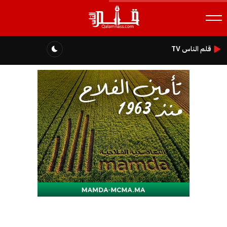
قلم الناس TV