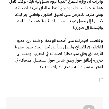
وأبرزت أن وزارة القطاع ”لديها اليوم مسؤولية ثابتة لوقف كامل
هذا العبث المحيط بموضوع التنظيم الذاتي لمهنة الصحافة،
وهي ملزمة بالحرص على تطبيق القانون، وتفادي جر البلاد
بكاملها إلى تحمل عواقب ممارسات فردية هيمنية وأنانية،
والإساءة إلى صورتها”.
وخلصت الفيدرالية على أهمية الوحدة الوطنية بين جميع
الفاعلين في القطاع، والعمل معاً من أجل إيجاد حلول جذرية
للأزمة التي يعاني منها قطاع الصحافة في المغرب. ودعت إلى
ضرورة إطلاق حوار وطني شامل حول مستقبل الصحافة في
المغرب، يشارك فيه جميع الأطراف المعنية.