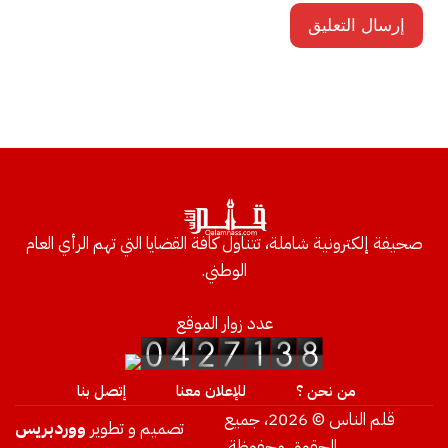
صحيفة إلكترونية شاملة، تتناول كافة القضايا التي تهم الرأي العام
الوطني.
عدد زوار الموقع
من نحن ؟
للإعلان معنا
إتصل بنا
قلم الناس © 2026، جميع
تصميم و تطوير
ووردبريس
الحقوق محفوظة.