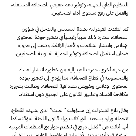
للتنظيم الذاتي للمهنة، وتوفير دعم حقيقي للصحافة المستقلة،
والعمل على رفع مستوى أداء الصحفيين.
كما انتقدت الفيدرالية بشدة التسييس والتدخل في شؤون
الصحافة، معتبرة ذلك سبباً رئيسياً في تدهور جودة المحتوى
الإعلامي وانتشار الشائعات والأخبار الزائفة. ودعت إلى ضرورة
ضمان استقلال الصحافة وتوفير الحماية القانونية للصحفيين.
من جهة أخرى، حذرت الفيدرالية من خطورة انتشار الفساد
والمحسوبية في قطاع الصحافة، مما يؤدي إلى تدهور جودة
المحتوى الإعلامي وتقويض مصداقية الصحافة. وطالبت بضرورة
مكافحة الفساد وتطبيق القانون على الجميع دون استثناء.
وقال بلاغ الفيدرالية إن مسؤولية ”العبث” الذي يشهده القطاع،
تتحمله وزارة بنسعيد، التي كانت وراء قانون اللجنة المؤقتة، كما
أنها أبانت عن ”فشل ذريع في تنظيم حوار مع المنظمات المهنية
الحقيقية، وأبدت، منذ الأول، ازدراء واضحا بالقانون بهذا الشأن