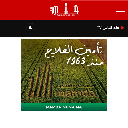
قلم الناس TV