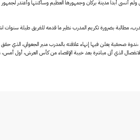
 ولم أنسى أبدا مدينة بركان وجمهورها العظيم وساكنتها وأعتدر لجمهور ا
درب، مطالبة بضرورة تكريم المدرب نظير ما قدمه للفريق طيلة سنوات اشت
،ندوة صحفية يعلن فيها إنهاء علاقته بالمدرب منير الجعواني، الذي
ل الانفصال الذي أتى مباشرة بعد خيبة الإقصاء من كأس العرش، أول أمس،