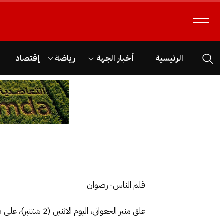
الرئيسية
أخبار الجهة
رياضة
إقتصاد
ث
قلم الناس- رضوان
علق منير الجعواني