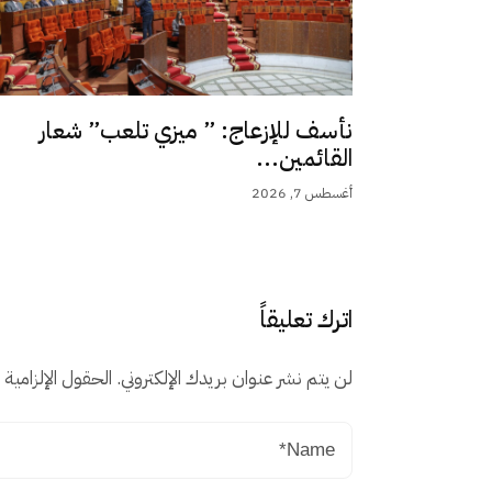
نأسف للإزعاج: ” ميزي تلعب” شعار
القائمين...
أغسطس 7, 2026
اترك تعليقاً
لن يتم نشر عنوان بريدك الإلكتروني.
الحقول الإلزامية م