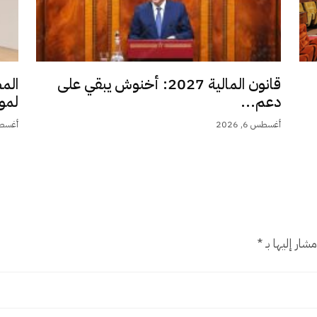
قانون المالية 2027: أخنوش يبقي على
الم
دعم...
لمو
أغسطس 6, 2026
أغسطس 6,
شار إليها بـ
*