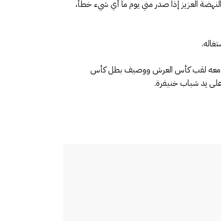
لنهضة العزيز إذا صدر مني يوم ما أي شيء خطأ،
غاله.
 حقق معه لقب كأس العرش ووصيف بطل كأس
 على يد شباب خنيفرة.